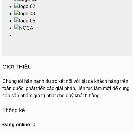
GIỚI THIỆU
Chúng tôi hân hạnh được kết nối với tất cả khách hàng trên
toàn quốc, phát triển các giải pháp, liên tục làm mới để cung
cấp sản phẩm giá trị nhất cho quý khách hàng.
Thống kê
Đang online:
0