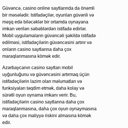
Güvəncə, casino online saytlarında da önəmli
bir məsələdir. Istifadəçilər, oyunları güvənli və
məşq edə biləcəklər bir ortamda oynayana
imkan verilən səbəblərdən istifadə edirlər.
Mobil uygulamaların güvəncəli şəkildə istifadə
edilməsi, istifadəçilərin güvəncəsini artırır və
onların casino saytlarına daha çox
maraqlanmasına kömək edir.
Azərbaycanın casino saytları mobil
uyğunluğunu və güvəncəsini artırmaq üçün
istifadəçilərin lazim olan məlumatları və
funksiyaları təqdim etmək, daha kolay və
sürətli oyun oynama imkanı verir. Bu,
istifadəçilərin casino saytlarına daha çox
maraqlanmasına, daha çox oyun oynaymasına
və daha çox maliyyə riskini almasına kömək
edir.