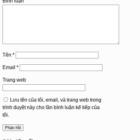
Bình luận
Tên
*
Email
*
Trang web
Lưu tên của tôi, email, và trang web trong
trình duyệt này cho lần bình luận kế tiếp của
tôi.