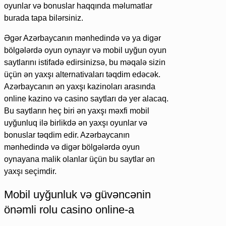
oyunlar və bonuslar haqqında məlumatlar
burada tapa bilərsiniz.
Əgər Azərbaycanın mənhedində və ya digər
bölgələrdə oyun oynayır və mobil uyğun oyun
saytlarını istifadə edirsinizsə, bu məqalə sizin
üçün ən yaxşı alternativaları təqdim edəcək.
Azərbaycanın ən yaxşı kazinoları arasında
online kazino və casino saytları də yer alacaq.
Bu saytların heç biri ən yaxşı məxfi mobil
uyğunluq ilə birlikdə ən yaxşı oyunlar və
bonuslar təqdim edir. Azərbaycanın
mənhedində və digər bölgələrdə oyun
oynayana malik olanlar üçün bu saytlar ən
yaxşı seçimdir.
Mobil uyğunluk və güvəncənin
önəmli rolu casino online-a