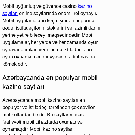
Mobil uyğunluq və güvəncə casino
kazino
saytlari
online saytlarında önəmli rol oynayır.
Mobil uygulamaların keçmişindən bugünnə
qədər istifadəçilərin istəklərini və lazimliklarını
yerinə yetirə biləcəyi məqsədindədir. Mobil
uygulamalar, her yerdə və her zamanda oyun
oynayana imkan verir, bu da istifadəçilərin
oyun oynama məcburiyyəsinin artırılmasına
kömək edir.
Azərbaycanda ən populyar mobil
kazino saytları
Azərbaycanda mobil kazino saytları ən
populyar və istifadəçi tərəfindən çox sevilen
məhsullardan biridir. Bu saytların əsas
fəaliyyəti mobil cihazlarda oxumaq və
oynamaqdir. Mobil kazino saytları,