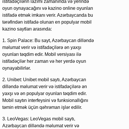
istifadəçilərin lazımi zamanında və yerində
oyun oynayacağını və kazino online oyunları
istifadə etmək imkanı verir. Azərbaycanda bu
tərəfindən istifadə olunan en populyar mobil
kazino saytları arasında:
1. Spin Palace: Bu sayt, Azərbaycan dilləndə
məlumat verir və istifadəçilərə ən yaxşı
oyunları təqdim edir. Mobil versiyası ilə
istifadəçilər her zaman və her yerdə oyun
oynayabilirlər.
2. Unibet: Unibet mobil saytı, Azərbaycan
dilləndə məlumat verir və istifadəçilərə ən
yaxşı və ən populyar oyunları təqdim edir.
Mobil saytın interfeysini və funksionallığını
təmin etmək üçün qəhrəman işlər edilir.
3. LeoVegas: LeoVegas mobil saytı,
Azərbaycan dilləndə məlumat verir və