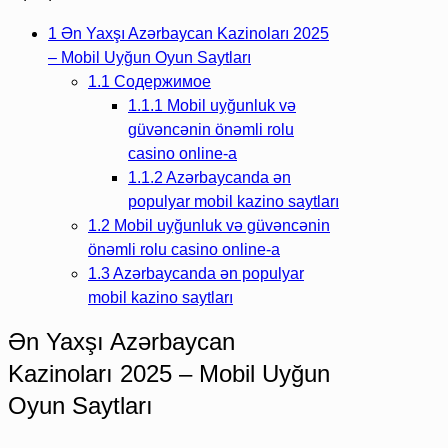
1
Ən Yaxşı Azərbaycan Kazinoları 2025
– Mobil Uyğun Oyun Saytları
1.1
Содержимое
1.1.1
Mobil uyğunluk və
güvəncənin önəmli rolu
casino online-a
1.1.2
Azərbaycanda ən
populyar mobil kazino saytları
1.2
Mobil uyğunluk və güvəncənin
önəmli rolu casino online-a
1.3
Azərbaycanda ən populyar
mobil kazino saytları
Ən Yaxşı Azərbaycan
Kazinoları 2025 – Mobil Uyğun
Oyun Saytları