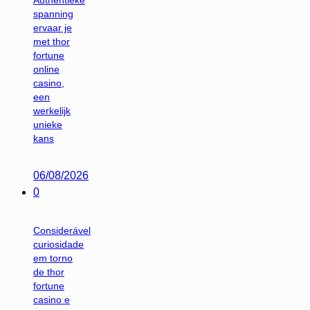
spanning
ervaar je
met thor
fortune
online
casino,
een
werkelijk
unieke
kans
06/08/2026
0
Considerável
curiosidade
em torno
de thor
fortune
casino e