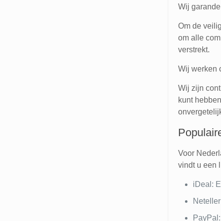
Wij garander
Om de veili
om alle comm
verstrekt.
Wij werken 
Wij zijn con
kunt hebben
onvergetelij
Populair
Voor Nederl
vindt u een l
iDeal: E
Neteller
PayPal: