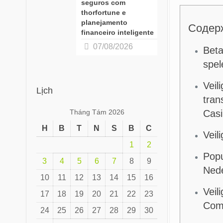
seguros com
thorfortune e
planejamento
Содер
financeiro inteligente
07/08/2026
Beta
spel
Veil
Lịch
tran
Tháng Tám 2026
Cas
H
B
T
N
S
B
C
Veil
1
2
Popu
3
4
5
6
7
8
9
Nede
10
11
12
13
14
15
16
Veil
17
18
19
20
21
22
23
Com
24
25
26
27
28
29
30