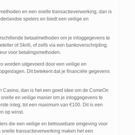
lmethoden en een snelle transactieverwerking, dan is
erlandse spelers en biedt een veilige en
rschillende betaalmethoden om je inloggegevens te
eller of Skrill, of zelfs via een bankoverschrijding.
keur voor betalingsmethoden.
ies worden uitgevoerd door een veilige en
n opgeslagen. Dit betekent dat je financiële gegevens
On Casino, dan is het een goed idee om de ComeOn
nelle en veilige manier om je inloggegevens te
ste inleg, tot een maximum van €100. Dit is een
n op winst.
rs die een veilige en betrouwbare omgeving voor
 snelle transactieverwerking maken het een