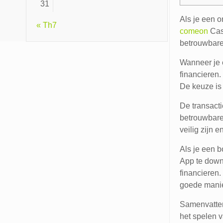
31
Als je een o
« Th7
comeon
Casi
betrouwbare
Wanneer je 
financieren.
De keuze is
De transacti
betrouwbare 
veilig zijn 
Als je een 
App te down
financieren
goede manie
Samenvatten
het spelen 