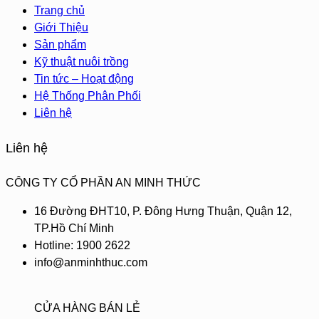
Trang chủ
Giới Thiệu
Sản phẩm
Kỹ thuật nuôi trồng
Tin tức – Hoạt động
Hệ Thống Phân Phối
Liên hệ
Liên hệ
CÔNG TY CỔ PHẦN AN MINH THỨC
16 Đường ĐHT10, P. Đông Hưng Thuận, Quận 12,
TP.Hồ Chí Minh
Hotline: 1900 2622
info@anminhthuc.com
CỬA HÀNG BÁN LẺ