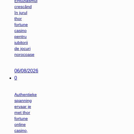
Entuziasmul
crescând
în jurul
thor
fortune
casino
pentru
iubitorii
de jocuri
norocoase
06/08/2026
0
Authentieke
spanning
ervaar je
met thor
fortune
online
casino,