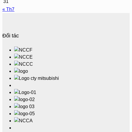
31
« Th7
Đối tác