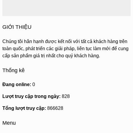
GIỚI THIỆU
Chúng tôi hân hạnh được kết nối với tất cả khách hàng trên
toàn quốc, phát triển các giải pháp, liên tục làm mới để cung
cấp sản phẩm giá trị nhất cho quý khách hàng.
Thống kê
Đang online:
0
Lượt truy cập trong ngày:
828
Tổng lượt truy cập:
866628
Menu