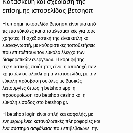
Κατασκευή και σχεδίαση της
επίσημης ιστοσελίδας βετσηοπ
Η επίσημη ιστοσελίδα βετσηοπ είναι μια από
τις πιο εύκολες και αποτελεσματικές για τους
χρήστες. Η σχεδιαστική της είναι απλή και
ευαναγνωστή, με καθοριστικές τοποθετήσεις
που επιτρέπουν τον εύκολο έλεγχο των
διαφορετικών ενεργειών. Η κορυφή της
σχεδιαστικής ποιότητας είναι η αποδοχή των
χρηστών σε ολόκληρη την ιστοσελίδα, με την
εύκολη πρόσβαση σε όλες τις βασικές
λειτουργίες όπως η betshop app, η
προσομοίωση του betshop casino και η
εύκολη είσοδος στο betshop gr.
Η betshop login είναι απλή και ασφαλής, με
ενημερωμένες καταναλωτικές πληροφορίες και
ένα σύστημα ασφάλειας που επιβεβαιώνει την