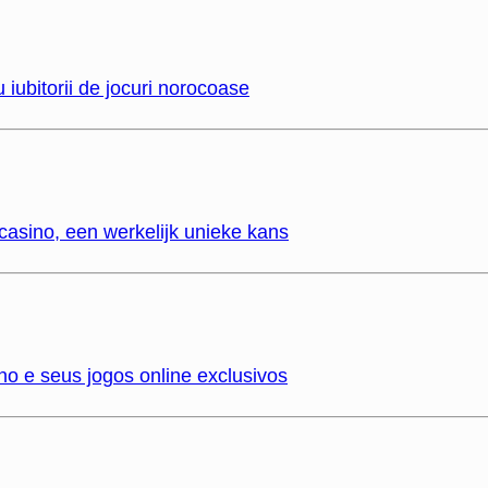
 iubitorii de jocuri norocoase
 casino, een werkelijk unieke kans
no e seus jogos online exclusivos