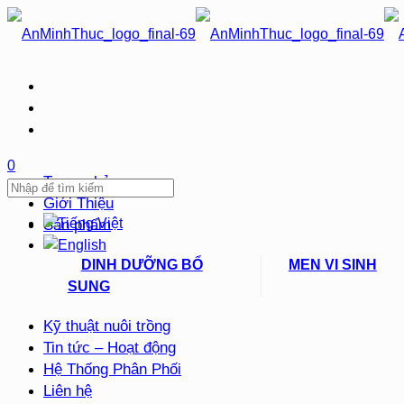
0
Trang chủ
Giới Thiệu
Sản phẩm
DINH DƯỠNG BỔ
MEN VI SINH
SUNG
Kỹ thuật nuôi trồng
Tin tức – Hoạt động
Hệ Thống Phân Phối
Liên hệ