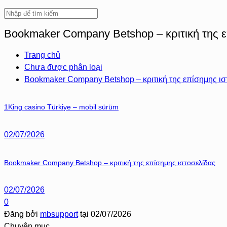
Bookmaker Company Betshop – κριτική της ε
Trang chủ
Chưa được phân loại
Bookmaker Company Betshop – κριτική της επίσημης ισ
1King casino Türkiye – mobil sürüm
02/07/2026
Bookmaker Company Betshop – κριτική της επίσημης ιστοσελίδας
02/07/2026
0
Đăng bởi
mbsupport
tại
02/07/2026
Chuyên mục