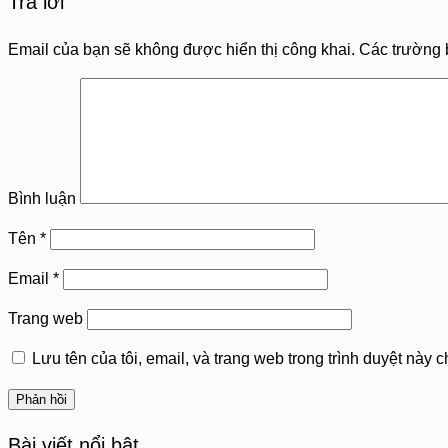
Trả lời
Email của bạn sẽ không được hiển thị công khai.
Các trường 
Bình luận
Tên
*
Email
*
Trang web
Lưu tên của tôi, email, và trang web trong trình duyệt này ch
Bài viết nổi bật