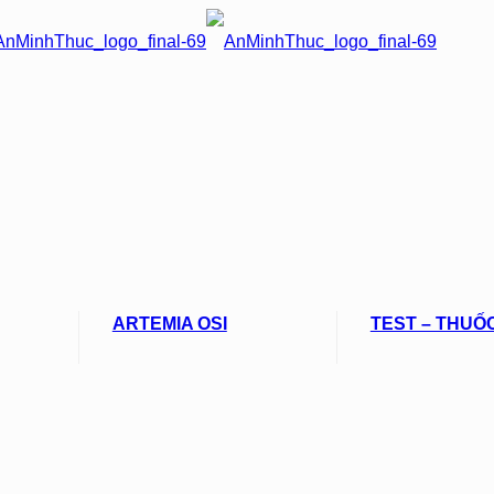
ARTEMIA OSI
TEST – THUỐ