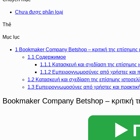
Chưa được phân loại
Thẻ
Mục lục
1
Bookmaker Company Betshop – κριτική της επίσημης 
1.1
Содержимое
1.1.1
Κατασκευή και σχεδίαση της επίσημης 
1.1.2
Εμπειρογνωμοσύνες από χρήστες και π
1.2
Κατασκευή και σχεδίαση της επίσημης ιστοσελ
1.3
Εμπειρογνωμοσύνες από χρήστες και πρακτικ
Bookmaker Company Betshop – κριτική τ
▶️