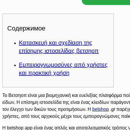
Содержимое
Κατασκευή και σχεδίαση της
επίσημης ιστοσελίδας βετσηοπ
Εμπειρογνωμοσύνες από χρήστες
και πρακτική χρήση
Το Βετσηοπ είναι μια βιομηχανική και ευελιξίας πλατφόρμ
είδων. Η επίσημη ιστοσελίδα της είναι ένας κλειδίων παράγοντ
τον έλεγχο των δικών τους προτιμήσεων. Η
betshop
.gr παρέχ
χρήστες, από τους αρχικούς μέχρι τους εμπειρογνώμονες παίκ
Η betshop app είναι ένας απλός και αποτελεσματικός τρόπος