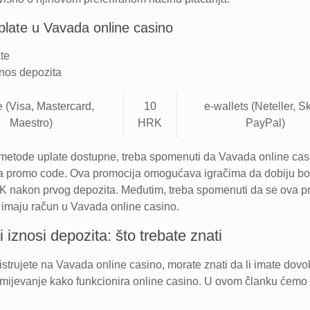
late u Vavada online casino
te
znos depozita
e (Visa, Mastercard,
10
e-wallets (Neteller, Skr
Maestro)
HRK
PayPal)
 metode uplate dostupne, treba spomenuti da Vavada online casi
 promo code. Ova promocija omogućava igračima da dobiju bo
 nakon prvog depozita. Međutim, treba spomenuti da se ova pr
 imaju račun u Vavada online casino.
 iznosi depozita: što trebate znati
strujete na Vavada online casino, morate znati da li imate dovo
umijevanje kako funkcionira online casino. U ovom članku ćemo 