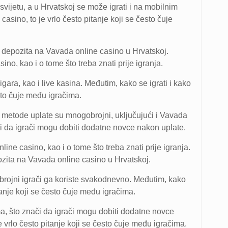
svijetu, a u Hrvatskoj se može igrati i na mobilnim
asino, to je vrlo često pitanje koji se često čuje
depozita na Vavada online casino u Hrvatskoj.
o, kao i o tome što treba znati prije igranja.
gara, kao i live kasina. Međutim, kako se igrati i kako
esto čuje među igračima.
 metode uplate su mnogobrojni, uključujući i Vavada
 da igrači mogu dobiti dodatne novce nakon uplate.
ne casino, kao i o tome što treba znati prije igranja.
ita na Vavada online casino u Hrvatskoj.
brojni igrači ga koriste svakodnevno. Međutim, kako
itanje koji se često čuje među igračima.
a, što znači da igrači mogu dobiti dodatne novce
 vrlo često pitanje koji se često čuje među igračima.