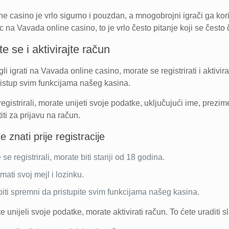
e casino je vrlo sigurno i pouzdan, a mnogobrojni igrači ga kor
ac na Vavada online casino, to je vrlo često pitanje koji se čest
te se i aktivirajte račun
li igrati na Vavada online casino, morate se registrirati i aktivi
istup svim funkcijama našeg kasina.
egistrirali, morate unijeti svoje podatke, uključujući ime, prezime,
titi za prijavu na račun.
e znati prije registracije
 se registrirali, morate biti stariji od 18 godina.
mati svoj mejl i lozinku.
iti spremni da pristupite svim funkcijama našeg kasina.
e unijeli svoje podatke, morate aktivirati račun. To ćete uraditi 