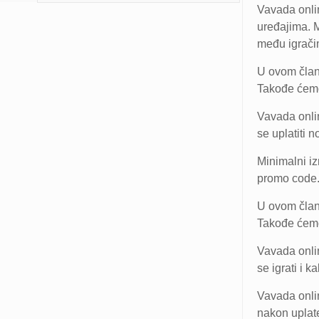
Vavada onlin
uređajima. M
među igrači
U ovom član
Takođe ćemo 
Vavada onlin
se uplatiti 
Minimalni iz
promo code.
U ovom člank
Takođe ćemo
Vavada onli
se igrati i 
Vavada onlin
nakon uplate