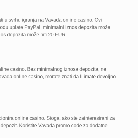
ti u svrhu igranja na Vavada online casino. Ovi
e metodu uplate PayPal, minimalni iznos depozita može
znos depozita može biti 20 EUR.
nline casino. Bez minimalnog iznosa depozita, ne
avada online casino, morate znati da li imate dovoljno
ionira online casino. Stoga, ako ste zainteresirani za
a depozit. Koristite Vavada promo code za dodatne