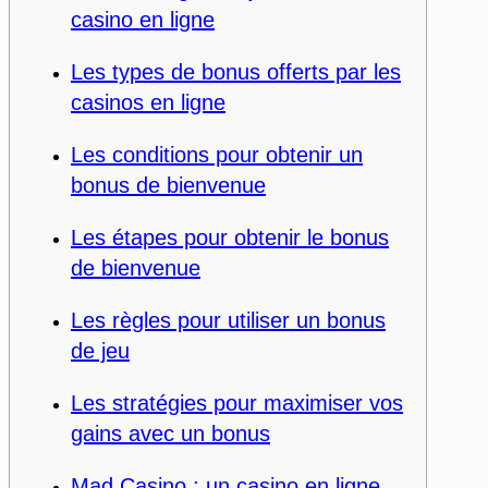
casino en ligne
Les types de bonus offerts par les
casinos en ligne
Les conditions pour obtenir un
bonus de bienvenue
Les étapes pour obtenir le bonus
de bienvenue
Les règles pour utiliser un bonus
de jeu
Les stratégies pour maximiser vos
gains avec un bonus
Mad Casino : un casino en ligne