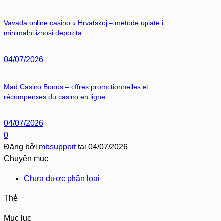
Vavada online casino u Hrvatskoj – metode uplate i
minimalni iznosi depozita
04/07/2026
Mad Casino Bonus – offres promotionnelles et
récompenses du casino en ligne
04/07/2026
0
Đăng bởi
mbsupport
tại
04/07/2026
Chuyên mục
Chưa được phân loại
Thẻ
Mục lục