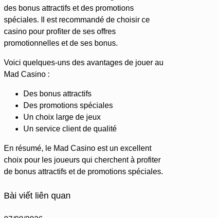
des bonus attractifs et des promotions
spéciales. Il est recommandé de choisir ce
casino pour profiter de ses offres
promotionnelles et de ses bonus.
Voici quelques-uns des avantages de jouer au
Mad Casino :
Des bonus attractifs
Des promotions spéciales
Un choix large de jeux
Un service client de qualité
En résumé, le Mad Casino est un excellent
choix pour les joueurs qui cherchent à profiter
de bonus attractifs et de promotions spéciales.
Bài viết liên quan