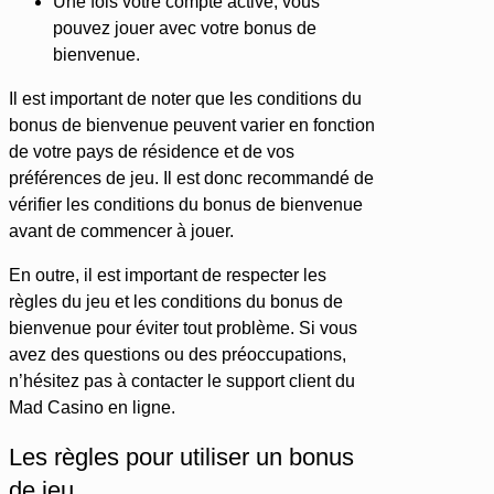
Une fois votre compte activé, vous
pouvez jouer avec votre bonus de
bienvenue.
Il est important de noter que les conditions du
bonus de bienvenue peuvent varier en fonction
de votre pays de résidence et de vos
préférences de jeu. Il est donc recommandé de
vérifier les conditions du bonus de bienvenue
avant de commencer à jouer.
En outre, il est important de respecter les
règles du jeu et les conditions du bonus de
bienvenue pour éviter tout problème. Si vous
avez des questions ou des préoccupations,
n’hésitez pas à contacter le support client du
Mad Casino en ligne.
Les règles pour utiliser un bonus
de jeu