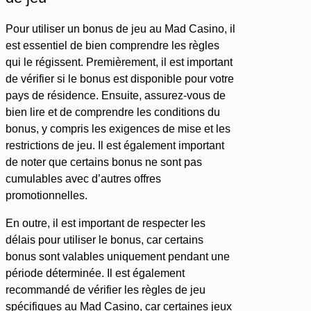
Pour utiliser un bonus de jeu au Mad Casino, il
est essentiel de bien comprendre les règles
qui le régissent. Premièrement, il est important
de vérifier si le bonus est disponible pour votre
pays de résidence. Ensuite, assurez-vous de
bien lire et de comprendre les conditions du
bonus, y compris les exigences de mise et les
restrictions de jeu. Il est également important
de noter que certains bonus ne sont pas
cumulables avec d’autres offres
promotionnelles.
En outre, il est important de respecter les
délais pour utiliser le bonus, car certains
bonus sont valables uniquement pendant une
période déterminée. Il est également
recommandé de vérifier les règles de jeu
spécifiques au Mad Casino, car certaines jeux