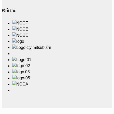
Đối tác