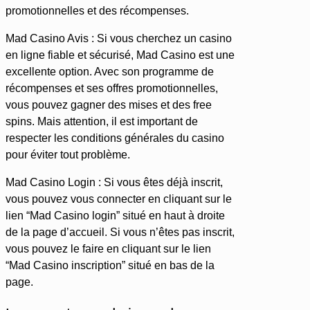
promotionnelles et des récompenses.
Mad Casino Avis : Si vous cherchez un casino
en ligne fiable et sécurisé, Mad Casino est une
excellente option. Avec son programme de
récompenses et ses offres promotionnelles,
vous pouvez gagner des mises et des free
spins. Mais attention, il est important de
respecter les conditions générales du casino
pour éviter tout problème.
Mad Casino Login : Si vous êtes déjà inscrit,
vous pouvez vous connecter en cliquant sur le
lien “Mad Casino login” situé en haut à droite
de la page d’accueil. Si vous n’êtes pas inscrit,
vous pouvez le faire en cliquant sur le lien
“Mad Casino inscription” situé en bas de la
page.