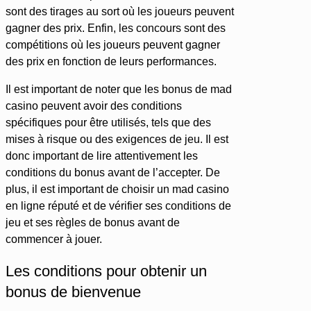
sont des tirages au sort où les joueurs peuvent
gagner des prix. Enfin, les concours sont des
compétitions où les joueurs peuvent gagner
des prix en fonction de leurs performances.
Il est important de noter que les bonus de mad
casino peuvent avoir des conditions
spécifiques pour être utilisés, tels que des
mises à risque ou des exigences de jeu. Il est
donc important de lire attentivement les
conditions du bonus avant de l’accepter. De
plus, il est important de choisir un mad casino
en ligne réputé et de vérifier ses conditions de
jeu et ses règles de bonus avant de
commencer à jouer.
Les conditions pour obtenir un
bonus de bienvenue