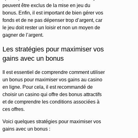
peuvent être exclus de la mise en jeu du
bonus. Enfin, il est important de bien gérer vos
fonds et de ne pas dépenser trop d’argent, car
le jeu doit rester un loisir et non un moyen de
gagner de l’argent.
Les stratégies pour maximiser vos
gains avec un bonus
Il est essentiel de comprendre comment utiliser
un bonus pour maximiser vos gains au casino
en ligne. Pour cela, il est recommandé de
choisir un casino qui offre des bonus attractifs
et de comprendre les conditions associées à
ces offres.
Voici quelques stratégies pour maximiser vos
gains avec un bonus :