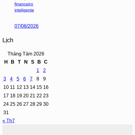
financeiro
inteligente
07/08/2026
Lịch
Tháng Tám 2026
H
B
T
N
S
B
C
1
2
3
4
5
6
7
8
9
10
11
12
13
14
15
16
17
18
19
20
21
22
23
24
25
26
27
28
29
30
31
« Th7