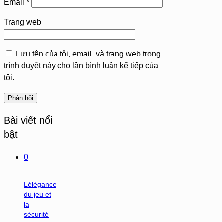
Email
*
Trang web
Lưu tên của tôi, email, và trang web trong
trình duyệt này cho lần bình luận kế tiếp của
tôi.
Bài viết nổi
bật
0
Lélégance
du jeu et
la
sécurité