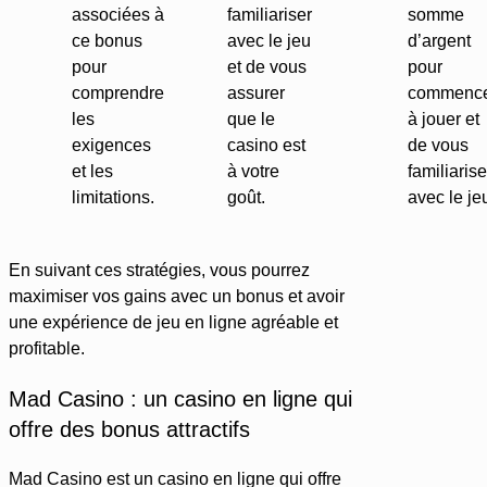
associées à
familiariser
somme
ce bonus
avec le jeu
d’argent
pour
et de vous
pour
comprendre
assurer
commenc
les
que le
à jouer et
exigences
casino est
de vous
et les
à votre
familiarise
limitations.
goût.
avec le je
En suivant ces stratégies, vous pourrez
maximiser vos gains avec un bonus et avoir
une expérience de jeu en ligne agréable et
profitable.
Mad Casino : un casino en ligne qui
offre des bonus attractifs
Mad Casino est un casino en ligne qui offre