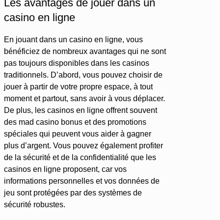
Les avantages de jouer dans un
casino en ligne
En jouant dans un casino en ligne, vous
bénéficiez de nombreux avantages qui ne sont
pas toujours disponibles dans les casinos
traditionnels. D’abord, vous pouvez choisir de
jouer à partir de votre propre espace, à tout
moment et partout, sans avoir à vous déplacer.
De plus, les casinos en ligne offrent souvent
des mad casino bonus et des promotions
spéciales qui peuvent vous aider à gagner
plus d’argent. Vous pouvez également profiter
de la sécurité et de la confidentialité que les
casinos en ligne proposent, car vos
informations personnelles et vos données de
jeu sont protégées par des systèmes de
sécurité robustes.