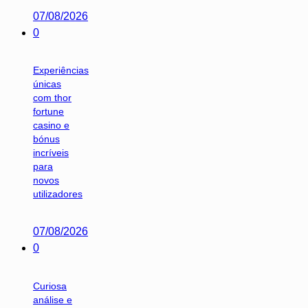
07/08/2026
0
Experiências
únicas
com thor
fortune
casino e
bónus
incríveis
para
novos
utilizadores
07/08/2026
0
Curiosa
análise e