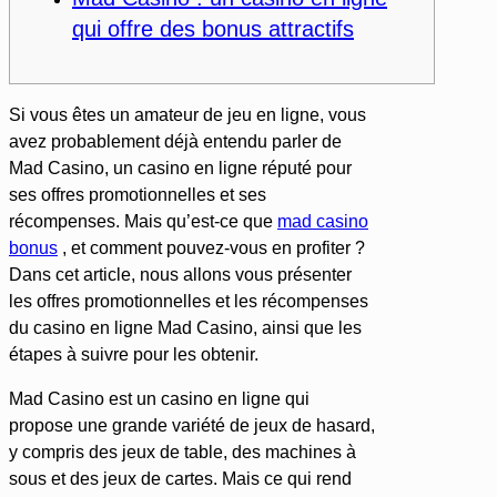
qui offre des bonus attractifs
Si vous êtes un amateur de jeu en ligne, vous
avez probablement déjà entendu parler de
Mad Casino, un casino en ligne réputé pour
ses offres promotionnelles et ses
récompenses. Mais qu’est-ce que
mad casino
bonus
, et comment pouvez-vous en profiter ?
Dans cet article, nous allons vous présenter
les offres promotionnelles et les récompenses
du casino en ligne Mad Casino, ainsi que les
étapes à suivre pour les obtenir.
Mad Casino est un casino en ligne qui
propose une grande variété de jeux de hasard,
y compris des jeux de table, des machines à
sous et des jeux de cartes. Mais ce qui rend