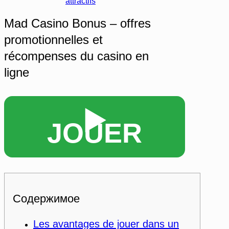
attractifs
Mad Casino Bonus – offres
promotionnelles et
récompenses du casino en
ligne
▶️
JOUER
Содержимое
Les avantages de jouer dans un