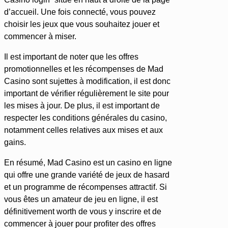
d’accueil. Une fois connecté, vous pouvez
choisir les jeux que vous souhaitez jouer et
commencer à miser.
Il est important de noter que les offres
promotionnelles et les récompenses de Mad
Casino sont sujettes à modification, il est donc
important de vérifier régulièrement le site pour
les mises à jour. De plus, il est important de
respecter les conditions générales du casino,
notamment celles relatives aux mises et aux
gains.
En résumé, Mad Casino est un casino en ligne
qui offre une grande variété de jeux de hasard
et un programme de récompenses attractif. Si
vous êtes un amateur de jeu en ligne, il est
définitivement worth de vous y inscrire et de
commencer à jouer pour profiter des offres