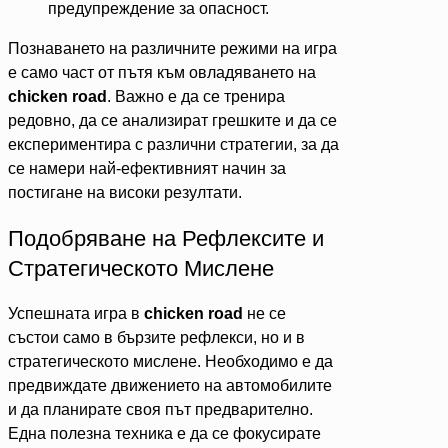
предупреждение за опасност.
Познаването на различните режими на игра
е само част от пътя към овладяването на
chicken road
. Важно е да се тренира
редовно, да се анализират грешките и да се
експериментира с различни стратегии, за да
се намери най-ефективният начин за
постигане на високи резултати.
Подобряване на Рефлексите и
Стратегическото Мислене
Успешната игра в
chicken road
не се
състои само в бързите рефлекси, но и в
стратегическото мислене. Необходимо е да
предвиждате движението на автомобилите
и да планирате своя път предварително.
Една полезна техника е да се фокусирате