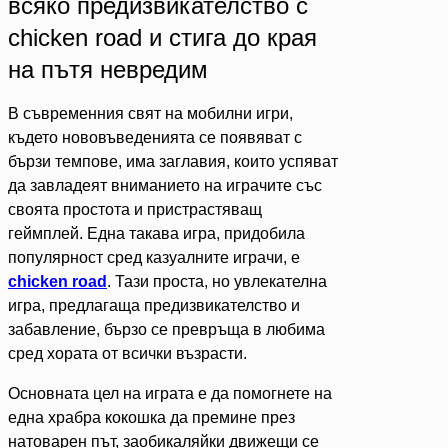
всяко предизвикателство с
chicken road и стига до края
на пътя невредим
В съвременния свят на мобилни игри,
където нововъведенията се появяват с
бързи темпове, има заглавия, които успяват
да завладеят вниманието на играчите със
своята простота и пристрастяващ
геймплей. Една такава игра, придобила
популярност сред казуалните играчи, е
chicken road
. Тази проста, но увлекателна
игра, предлагаща предизвикателство и
забавление, бързо се превръща в любима
сред хората от всички възрасти.
Основната цел на играта е да помогнете на
една храбра кокошка да премине през
натоварен път, заобикаляйки движещи се