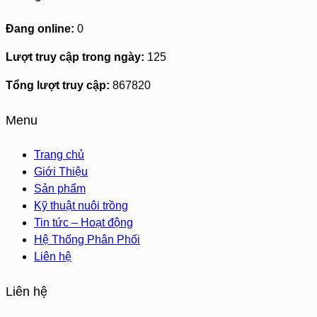
Đang online:
0
Lượt truy cập trong ngày:
125
Tổng lượt truy cập:
867820
Menu
Trang chủ
Giới Thiệu
Sản phẩm
Kỹ thuật nuôi trồng
Tin tức – Hoạt động
Hệ Thống Phân Phối
Liên hệ
Liên hệ