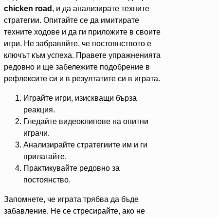
chicken road
, и да анализирате техните
стратегии. Опитайте се да имитирате
техните ходове и да ги приложите в своите
игри. Не забравяйте, че постоянството е
ключът към успеха. Правете упражненията
редовно и ще забележите подобрение в
рефлексите си и в резултатите си в играта.
Играйте игри, изискващи бърза
реакция.
Гледайте видеоклипове на опитни
играчи.
Анализирайте стратегиите им и ги
прилагайте.
Практикувайте редовно за
постоянство.
Запомнете, че играта трябва да бъде
забавление. Не се стресирайте, ако не