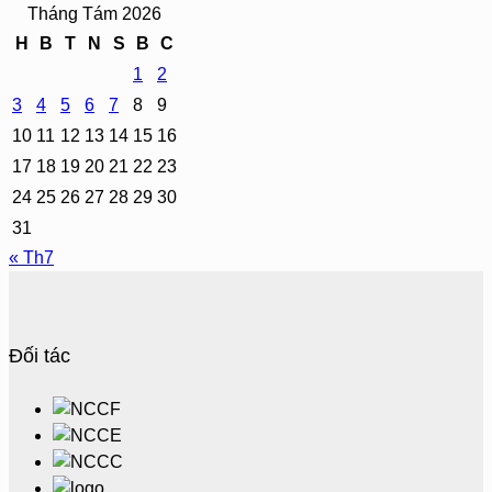
Tháng Tám 2026
H
B
T
N
S
B
C
1
2
3
4
5
6
7
8
9
10
11
12
13
14
15
16
17
18
19
20
21
22
23
24
25
26
27
28
29
30
31
« Th7
Đối tác