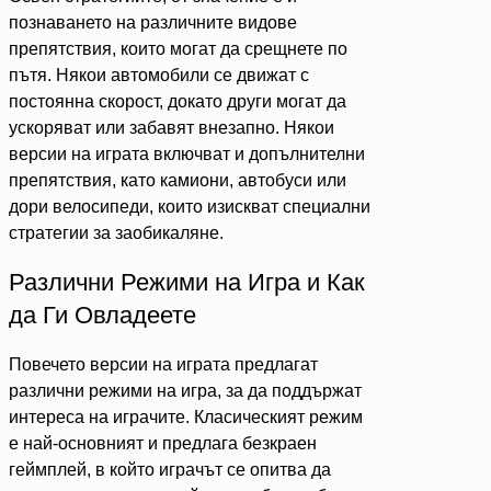
познаването на различните видове
препятствия, които могат да срещнете по
пътя. Някои автомобили се движат с
постоянна скорост, докато други могат да
ускоряват или забавят внезапно. Някои
версии на играта включват и допълнителни
препятствия, като камиони, автобуси или
дори велосипеди, които изискват специални
стратегии за заобикаляне.
Различни Режими на Игра и Как
да Ги Овладеете
Повечето версии на играта предлагат
различни режими на игра, за да поддържат
интереса на играчите. Класическият режим
е най-основният и предлага безкраен
геймплей, в който играчът се опитва да