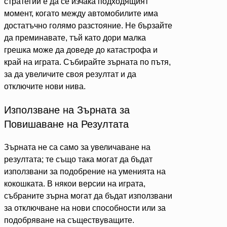
стратегии е да се изчака подходящият
момент, когато между автомобилите има
достатъчно голямо разстояние. Не бързайте
да преминавате, тъй като дори малка
грешка може да доведе до катастрофа и
край на играта. Събирайте зърната по пътя,
за да увеличите своя резултат и да
отключите нови нива.
Използване на Зърната за
Повишаване на Резултата
Зърната не са само за увеличаване на
резултата; те също така могат да бъдат
използвани за подобрение на уменията на
кокошката. В някои версии на играта,
събраните зърна могат да бъдат използвани
за отключване на нови способности или за
подобряване на съществуващите.