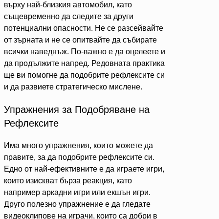
върху най-близкия автомобил, като
същевременно да следите за други
потенциални опасности. Не се разсейвайте
от зърната и не се опитвайте да събирате
всички наведнъж. По-важно е да оцелеете и
да продължите напред. Редовната практика
ще ви помогне да подобрите рефлексите си
и да развиете стратегическо мислене.
Упражнения за Подобряване на
Рефлексите
Има много упражнения, които можете да
правите, за да подобрите рефлексите си.
Едно от най-ефективните е да играете игри,
които изискват бърза реакция, като
например аркадни игри или екшън игри.
Друго полезно упражнение е да гледате
видеоклипове на играчи, които са добри в