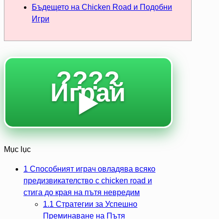
Бъдещето на Chicken Road и Подобни
Игри
????
Играй
▶️
Mục lục
1
Способният играч овладява всяко
предизвикателство с chicken road и
стига до края на пътя невредим
1.1
Стратегии за Успешно
Преминаване на Пътя