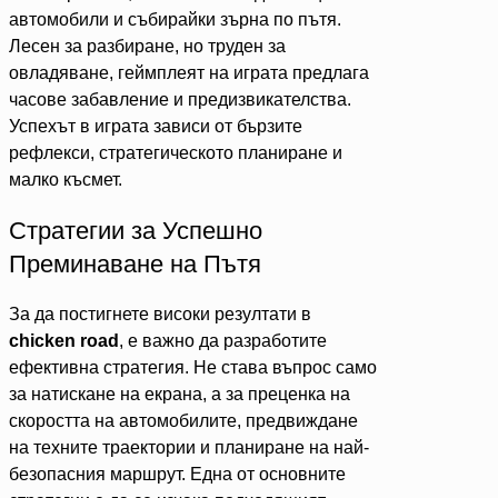
автомобили и събирайки зърна по пътя.
Лесен за разбиране, но труден за
овладяване, геймплеят на играта предлага
часове забавление и предизвикателства.
Успехът в играта зависи от бързите
рефлекси, стратегическото планиране и
малко късмет.
Стратегии за Успешно
Преминаване на Пътя
За да постигнете високи резултати в
chicken road
, е важно да разработите
ефективна стратегия. Не става въпрос само
за натискане на екрана, а за преценка на
скоростта на автомобилите, предвиждане
на техните траектории и планиране на най-
безопасния маршрут. Една от основните