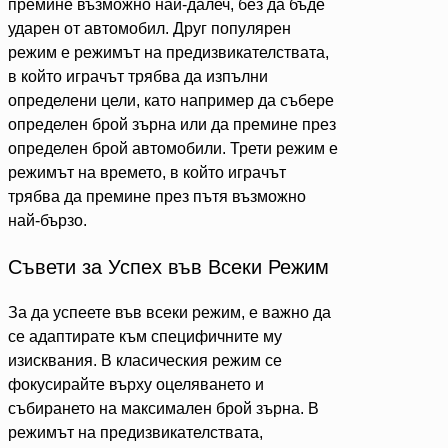
премине възможно най-далеч, без да бъде
ударен от автомобил. Друг популярен
режим е режимът на предизвикателствата,
в който играчът трябва да изпълни
определени цели, като например да събере
определен брой зърна или да премине през
определен брой автомобили. Трети режим е
режимът на времето, в който играчът
трябва да премине през пътя възможно
най-бързо.
Съвети за Успех във Всеки Режим
За да успеете във всеки режим, е важно да
се адаптирате към специфичните му
изисквания. В класическия режим се
фокусирайте върху оцеляването и
събирането на максимален брой зърна. В
режимът на предизвикателствата,