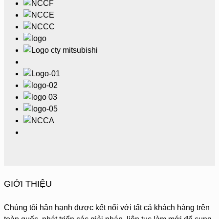
GIỚI THIỆU
Chúng tôi hân hạnh được kết nối với tất cả khách hàng trên