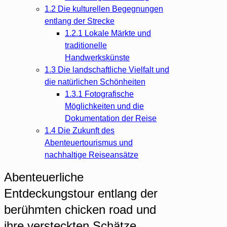
1.2
Die kulturellen Begegnungen
entlang der Strecke
1.2.1
Lokale Märkte und
traditionelle
Handwerkskünste
1.3
Die landschaftliche Vielfalt und
die natürlichen Schönheiten
1.3.1
Fotografische
Möglichkeiten und die
Dokumentation der Reise
1.4
Die Zukunft des
Abenteuertourismus und
nachhaltige Reiseansätze
Abenteuerliche
Entdeckungstour entlang der
berühmten chicken road und
ihre versteckten Schätze