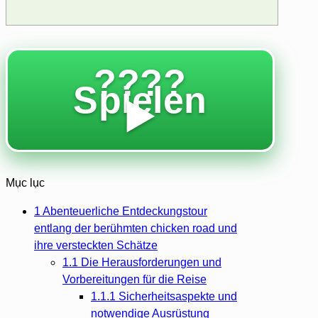
????
Spielen
▶️
Mục lục
1
Abenteuerliche Entdeckungstour
entlang der berühmten chicken road und
ihre versteckten Schätze
1.1
Die Herausforderungen und
Vorbereitungen für die Reise
1.1.1
Sicherheitsaspekte und
notwendige Ausrüstung