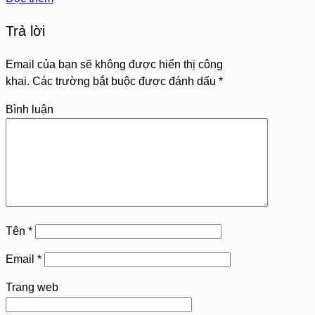
Trả lời
Email của bạn sẽ không được hiển thị công
khai.
Các trường bắt buộc được đánh dấu
*
Bình luận
Tên
*
Email
*
Trang web