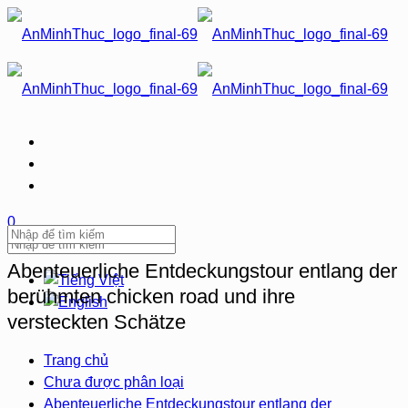
0
Abenteuerliche Entdeckungstour entlang der
berühmten chicken road und ihre
versteckten Schätze
Trang chủ
Chưa được phân loại
Abenteuerliche Entdeckungstour entlang der