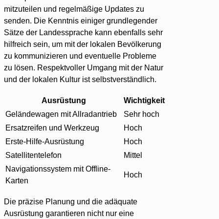
mitzuteilen und regelmäßige Updates zu
senden. Die Kenntnis einiger grundlegender
Sätze der Landessprache kann ebenfalls sehr
hilfreich sein, um mit der lokalen Bevölkerung
zu kommunizieren und eventuelle Probleme
zu lösen. Respektvoller Umgang mit der Natur
und der lokalen Kultur ist selbstverständlich.
Ausrüstung
Wichtigkeit
Geländewagen mit Allradantrieb
Sehr hoch
Ersatzreifen und Werkzeug
Hoch
Erste-Hilfe-Ausrüstung
Hoch
Satellitentelefon
Mittel
Navigationssystem mit Offline-
Hoch
Karten
Die präzise Planung und die adäquate
Ausrüstung garantieren nicht nur eine