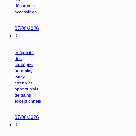
désormais
accessibles
07/08/2026
0
Intégralité
des
stratégies
pour play
jonny
casino et
opportunités
de gains
exceptionnels
07/08/2026
0