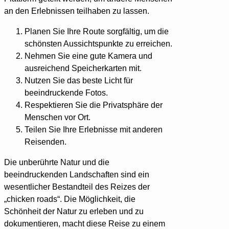
an den Erlebnissen teilhaben zu lassen.
Planen Sie Ihre Route sorgfältig, um die
schönsten Aussichtspunkte zu erreichen.
Nehmen Sie eine gute Kamera und
ausreichend Speicherkarten mit.
Nutzen Sie das beste Licht für
beeindruckende Fotos.
Respektieren Sie die Privatsphäre der
Menschen vor Ort.
Teilen Sie Ihre Erlebnisse mit anderen
Reisenden.
Die unberührte Natur und die
beeindruckenden Landschaften sind ein
wesentlicher Bestandteil des Reizes der
„chicken roads“. Die Möglichkeit, die
Schönheit der Natur zu erleben und zu
dokumentieren, macht diese Reise zu einem