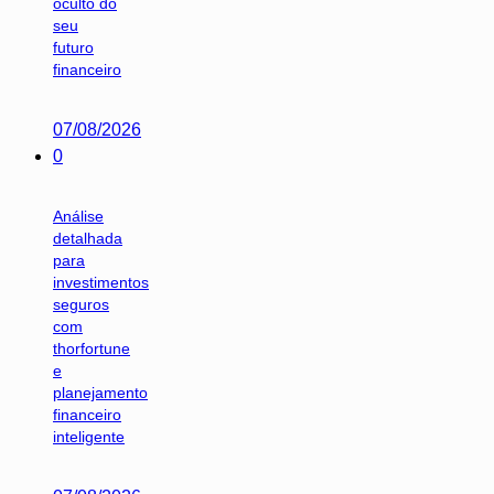
oculto do
seu
futuro
financeiro
07/08/2026
0
Análise
detalhada
para
investimentos
seguros
com
thorfortune
e
planejamento
financeiro
inteligente