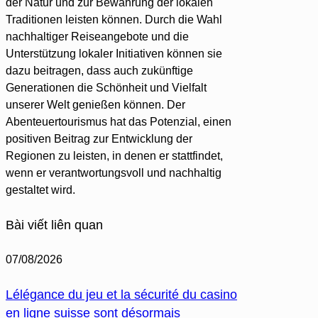
der Natur und zur Bewahrung der lokalen
Traditionen leisten können. Durch die Wahl
nachhaltiger Reiseangebote und die
Unterstützung lokaler Initiativen können sie
dazu beitragen, dass auch zukünftige
Generationen die Schönheit und Vielfalt
unserer Welt genießen können. Der
Abenteuertourismus hat das Potenzial, einen
positiven Beitrag zur Entwicklung der
Regionen zu leisten, in denen er stattfindet,
wenn er verantwortungsvoll und nachhaltig
gestaltet wird.
Bài viết liên quan
07/08/2026
Lélégance du jeu et la sécurité du casino
en ligne suisse sont désormais