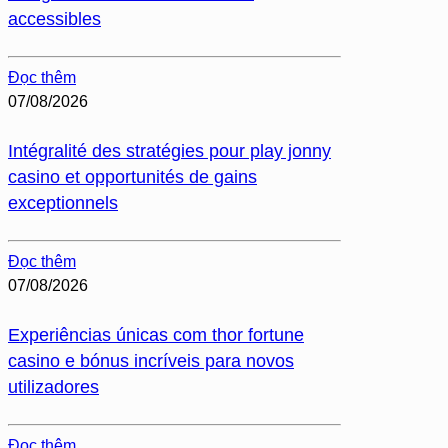
accessibles
Đọc thêm
07/08/2026
Intégralité des stratégies pour play jonny
casino et opportunités de gains
exceptionnels
Đọc thêm
07/08/2026
Experiências únicas com thor fortune
casino e bónus incríveis para novos
utilizadores
Đọc thêm