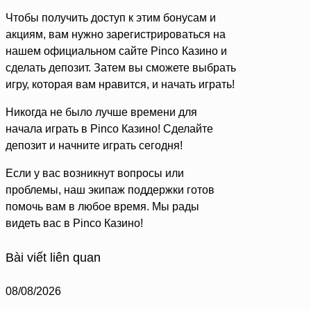
Чтобы получить доступ к этим бонусам и
акциям, вам нужно зарегистрироваться на
нашем официальном сайте Pinco Казино и
сделать депозит. Затем вы сможете выбрать
игру, которая вам нравится, и начать играть!
Никогда не было лучше времени для
начала играть в Pinco Казино! Сделайте
депозит и начните играть сегодня!
Если у вас возникнут вопросы или
проблемы, наш экипаж поддержки готов
помочь вам в любое время. Мы рады
видеть вас в Pinco Казино!
Bài viết liên quan
08/08/2026