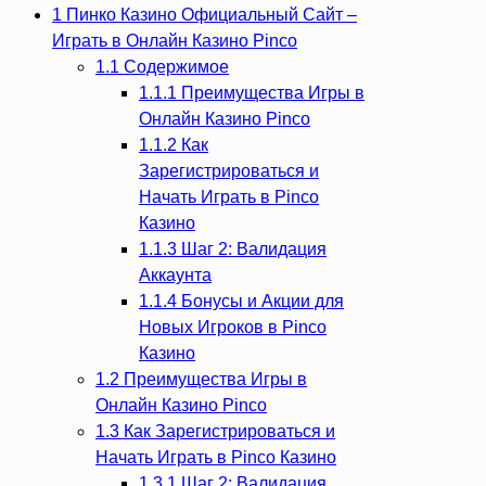
1
Пинко Казино Официальный Сайт –
Играть в Онлайн Казино Pinco
1.1
Содержимое
1.1.1
Преимущества Игры в
Онлайн Казино Pinco
1.1.2
Как
Зарегистрироваться и
Начать Играть в Pinco
Казино
1.1.3
Шаг 2: Валидация
Аккаунта
1.1.4
Бонусы и Акции для
Новых Игроков в Pinco
Казино
1.2
Преимущества Игры в
Онлайн Казино Pinco
1.3
Как Зарегистрироваться и
Начать Играть в Pinco Казино
1.3.1
Шаг 2: Валидация