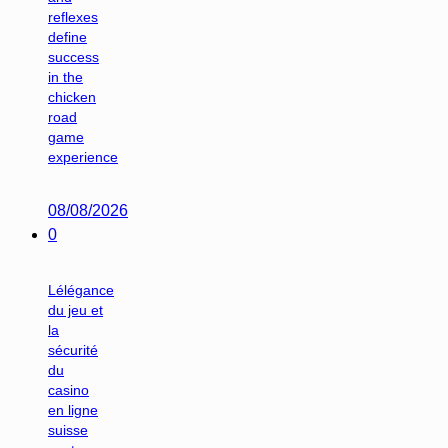
reflexes
define
success
in the
chicken
road
game
experience
08/08/2026
0
Lélégance
du jeu et
la
sécurité
du
casino
en ligne
suisse