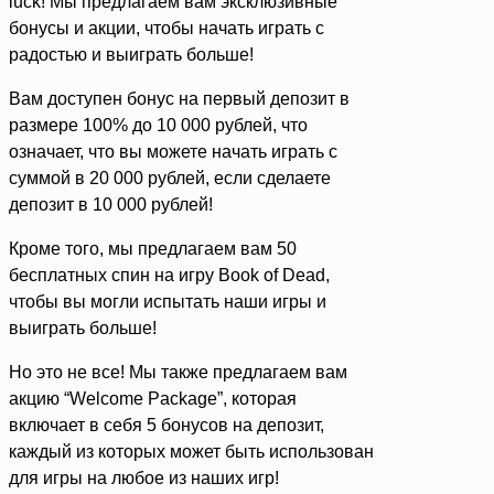
luck! Мы предлагаем вам эксклюзивные
бонусы и акции, чтобы начать играть с
радостью и выиграть больше!
Вам доступен бонус на первый депозит в
размере 100% до 10 000 рублей, что
означает, что вы можете начать играть с
суммой в 20 000 рублей, если сделаете
депозит в 10 000 рублей!
Кроме того, мы предлагаем вам 50
бесплатных спин на игру Book of Dead,
чтобы вы могли испытать наши игры и
выиграть больше!
Но это не все! Мы также предлагаем вам
акцию “Welcome Package”, которая
включает в себя 5 бонусов на депозит,
каждый из которых может быть использован
для игры на любое из наших игр!