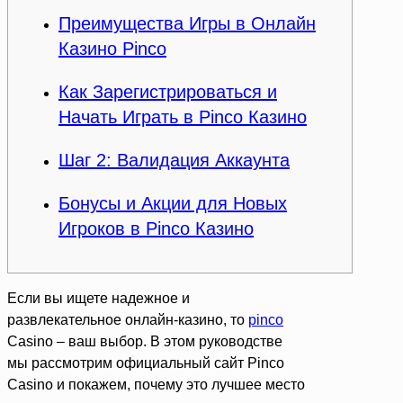
Преимущества Игры в Онлайн
Казино Pinco
Как Зарегистрироваться и
Начать Играть в Pinco Казино
Шаг 2: Валидация Аккаунта
Бонусы и Акции для Новых
Игроков в Pinco Казино
Если вы ищете надежное и
развлекательное онлайн-казино, то
pinco
Casino – ваш выбор. В этом руководстве
мы рассмотрим официальный сайт Pinco
Casino и покажем, почему это лучшее место