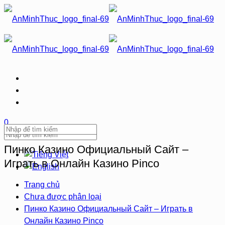
0
Пинко Казино Официальный Сайт –
Играть в Онлайн Казино Pinco
Trang chủ
Chưa được phân loại
Пинко Казино Официальный Сайт – Играть в
Онлайн Казино Pinco