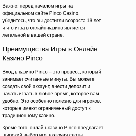
Важно: перед началом игры на
официальном сайте Pinco Casino,
убедитесь, что вы достигли возраста 18 лет
и что игра в онлайн-казино является
легальной в вашей стране.
Преимущества Игры в Онлайн
Казино Pinco
Вход в казино Pinco – это процесс, который
занимает считанные минуты. Вы можете
создать свой аккаунт, внести депозит и
начать играть в любое время, которое вам
удобно. Это особенно полезно для игроков,
которые имеют ограниченный доступ к
традиционному казино.
Кроме того, онлайн-казино Pinco предлагает
широкий выбор игр, включая слоты,