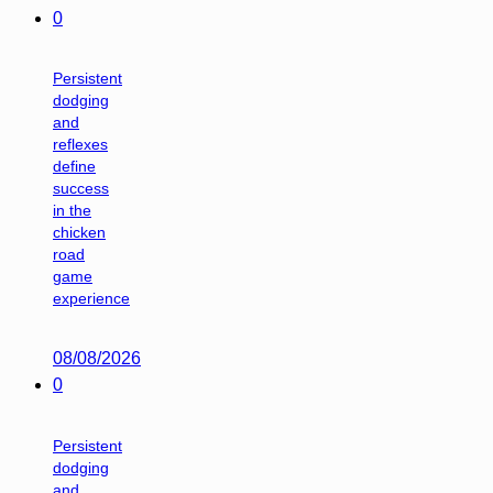
0
Persistent
dodging
and
reflexes
define
success
in the
chicken
road
game
experience
08/08/2026
0
Persistent
dodging
and