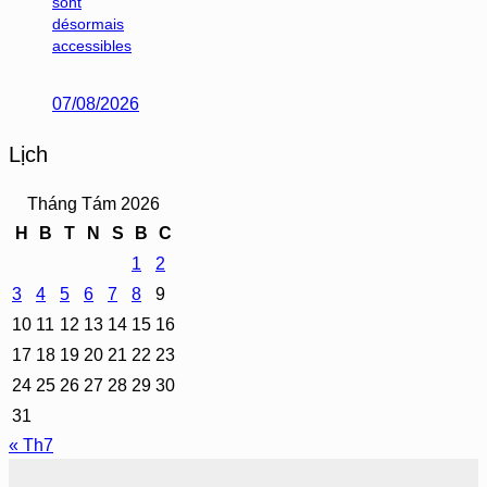
sont
désormais
accessibles
07/08/2026
Lịch
Tháng Tám 2026
H
B
T
N
S
B
C
1
2
3
4
5
6
7
8
9
10
11
12
13
14
15
16
17
18
19
20
21
22
23
24
25
26
27
28
29
30
31
« Th7