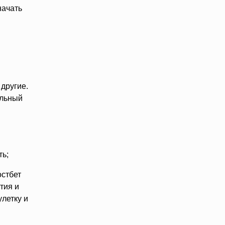
начать
 другие.
альный
ть;
остбет
тия и
улетку и