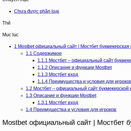
Chưa được phân loại
Thẻ
Mục lục
1
Mostbet официальный сайт | Мостбет букмекерская 
1.1
Содержимое
1.1.1
Мостбет – официальный сайт букмеке
1.1.2
Описание и функции Mostbet
1.1.3
Мостбет вход
1.1.4
Преимущества и условия для игроко
1.2
Мостбет – официальный сайт букмекерской 
1.3
Описание и функции Mostbet
1.3.1
Мостбет вход
1.4
Преимущества и условия для игроков
Mostbet официальный сайт | Мостбет б