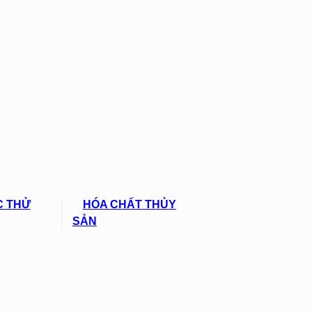
C THỬ
HÓA CHẤT THỦY
SẢN