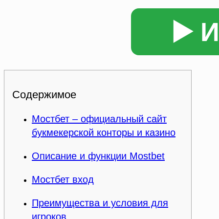
▶️ 
Содержимое
Мостбет – официальный сайт
букмекерской конторы и казино
Описание и функции Mostbet
Мостбет вход
Преимущества и условия для
игроков