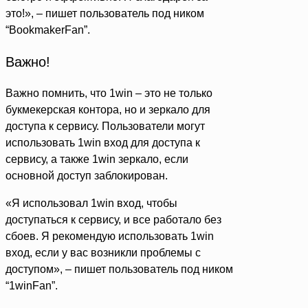
это!», – пишет пользователь под ником
“BookmakerFan”.
Важно!
Важно помнить, что 1win – это не только
букмекерская контора, но и зеркало для
доступа к сервису. Пользователи могут
использовать 1win вход для доступа к
сервису, а также 1win зеркало, если
основной доступ заблокирован.
«Я использовал 1win вход, чтобы
доступаться к сервису, и все работало без
сбоев. Я рекомендую использовать 1win
вход, если у вас возникли проблемы с
доступом», – пишет пользователь под ником
“1winFan”.