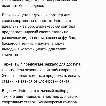
выиграть больше денег.
Если вы ищете надежный партнёр для
своих спортивных ставок, то 1win – это
идеальный выбор. Букмекерская контора
предлагает широкий спектр ставок на
различные виды спорта, включая футбол,
баскетбол, теннис и другие, а также
выгодные коэффициенты для своих
клиентов.
Также, 1win предлагает зеркало для доступа
к сайту, если основной сайт заблокирован.
Это позволяет клиентам продолжать делать
ставки, не завися от блокировки сайта.
В целом, 1win – это отличный выбор для
тех, кто ищет надежный партнёр для своих
спортивных ставок. Букмекерская контора