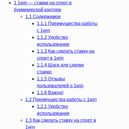
1
1win — ставки на спорт в
букмекерской конторе
1.1
Содержимое
1.1.1
Преимущества работы
с 1win
1.1.2
Удобство
использования
1.1.3
Как сделать ставку на
спорт в 1win
1.1.4
Шаги для сделки
ставки:
1.1.5
Отзывы
пользователей о 1win
1.1.6
Важно!
1.2
Преимущества работы с 1win
1.2.1
Удобство
использования
1.3
Как сделать ставку на спорт в
1win