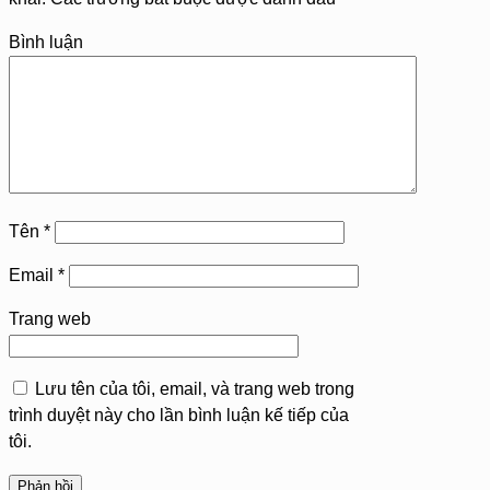
Bình luận
Tên
*
Email
*
Trang web
Lưu tên của tôi, email, và trang web trong
trình duyệt này cho lần bình luận kế tiếp của
tôi.