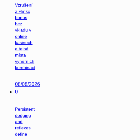
Vzrušení
z Plinko
bonus
bez
vkladu v
online
kasinech
a tajná
místa
výherních
kombinací
08/08/2026
0
Persistent
dodging
and
reflexes
define