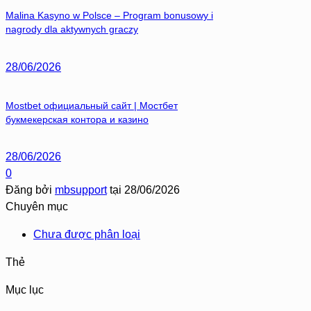
Malina Kasyno w Polsce – Program bonusowy i
nagrody dla aktywnych graczy
28/06/2026
Mostbet официальный сайт | Мостбет
букмекерская контора и казино
28/06/2026
0
Đăng bởi
mbsupport
tại
28/06/2026
Chuyên mục
Chưa được phân loại
Thẻ
Mục lục