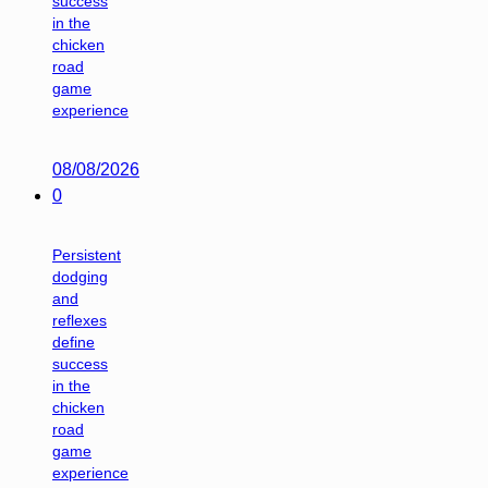
success
in the
chicken
road
game
experience
08/08/2026
0
Persistent
dodging
and
reflexes
define
success
in the
chicken
road
game
experience