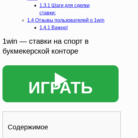
1.3.1
Шаги для сделки
ставки:
1.4
Отзывы пользователей о 1win
1.4.1
Важно!
1win — ставки на спорт в
букмекерской конторе
▶️
ИГРАТЬ
Содержимое