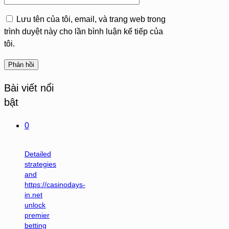
Lưu tên của tôi, email, và trang web trong
trình duyệt này cho lần bình luận kế tiếp của
tôi.
Bài viết nổi
bật
0
Detailed
strategies
and
https://casinodays-
in.net
unlock
premier
betting