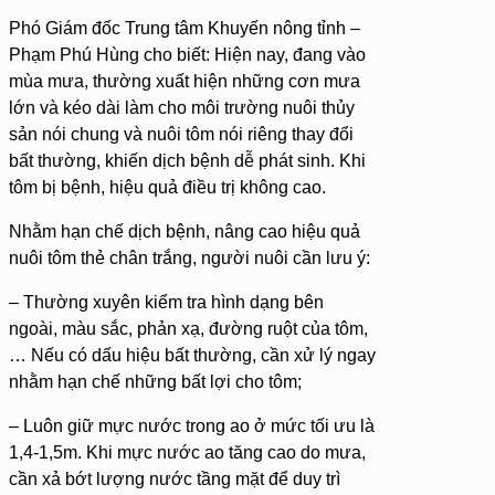
Phó Giám đốc Trung tâm Khuyến nông tỉnh –
Phạm Phú Hùng cho biết: Hiện nay, đang vào
mùa mưa, thường xuất hiện những cơn mưa
lớn và kéo dài làm cho môi trường nuôi thủy
sản nói chung và nuôi tôm nói riêng thay đổi
bất thường, khiến dịch bệnh dễ phát sinh. Khi
tôm bị bệnh, hiệu quả điều trị không cao.
Nhằm hạn chế dịch bệnh, nâng cao hiệu quả
nuôi tôm thẻ chân trắng, người nuôi cần lưu ý:
– Thường xuyên kiểm tra hình dạng bên
ngoài, màu sắc, phản xạ, đường ruột của tôm,
… Nếu có dấu hiệu bất thường, cần xử lý ngay
nhằm hạn chế những bất lợi cho tôm;
– Luôn giữ mực nước trong ao ở mức tối ưu là
1,4-1,5m. Khi mực nước ao tăng cao do mưa,
cần xả bớt lượng nước tầng mặt để duy trì