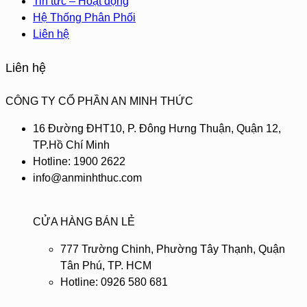
Tin tức – Hoạt động
Hệ Thống Phân Phối
Liên hệ
Liên hệ
CÔNG TY CỔ PHẦN AN MINH THỨC
16 Đường ĐHT10, P. Đông Hưng Thuận, Quận 12,
TP.Hồ Chí Minh
Hotline: 1900 2622
info@anminhthuc.com
CỬA HÀNG BÁN LẺ
777 Trường Chinh, Phường Tây Thạnh, Quận
Tân Phú, TP. HCM
Hotline: 0926 580 681