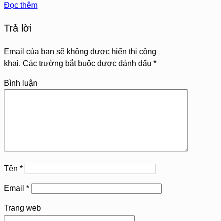
Đọc thêm
Trả lời
Email của bạn sẽ không được hiển thị công
khai.
Các trường bắt buộc được đánh dấu
*
Bình luận
Tên
*
Email
*
Trang web