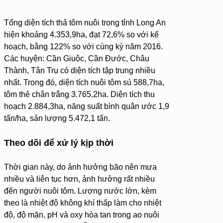
Tổng diện tích thả tôm nuôi trong tỉnh Long An
hiện khoảng 4.353,9ha, đạt 72,6% so với kế
hoạch, bằng 122% so với cùng kỳ năm 2016.
Các huyện: Cần Giuộc, Cần Đước, Châu
Thành, Tân Trụ có diện tích tập trung nhiều
nhất. Trong đó, diện tích nuôi tôm sú 588,7ha,
tôm thẻ chân trắng 3.765,2ha. Diện tích thu
hoạch 2.884,3ha, năng suất bình quân ước 1,9
tấn/ha, sản lượng 5.472,1 tấn.
Theo dõi để xử lý kịp thời
Thời gian này, do ảnh hưởng bão nên mưa
nhiều và liên tục hơn, ảnh hưởng rất nhiều
đến người nuôi tôm. Lượng nước lớn, kèm
theo là nhiệt độ không khí thấp làm cho nhiệt
độ, độ mặn, pH và oxy hòa tan trong ao nuôi