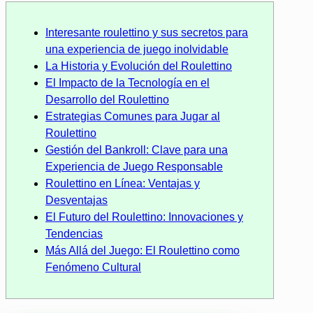
Interesante roulettino y sus secretos para
una experiencia de juego inolvidable
La Historia y Evolución del Roulettino
El Impacto de la Tecnología en el
Desarrollo del Roulettino
Estrategias Comunes para Jugar al
Roulettino
Gestión del Bankroll: Clave para una
Experiencia de Juego Responsable
Roulettino en Línea: Ventajas y
Desventajas
El Futuro del Roulettino: Innovaciones y
Tendencias
Más Allá del Juego: El Roulettino como
Fenómeno Cultural