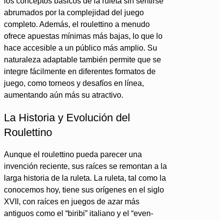
los conceptos básicos de la ruleta sin sentirse
abrumados por la complejidad del juego
completo. Además, el roulettino a menudo
ofrece apuestas mínimas más bajas, lo que lo
hace accesible a un público más amplio. Su
naturaleza adaptable también permite que se
integre fácilmente en diferentes formatos de
juego, como torneos y desafíos en línea,
aumentando aún más su atractivo.
La Historia y Evolución del
Roulettino
Aunque el roulettino pueda parecer una
invención reciente, sus raíces se remontan a la
larga historia de la ruleta. La ruleta, tal como la
conocemos hoy, tiene sus orígenes en el siglo
XVII, con raíces en juegos de azar más
antiguos como el “biribi” italiano y el “even-