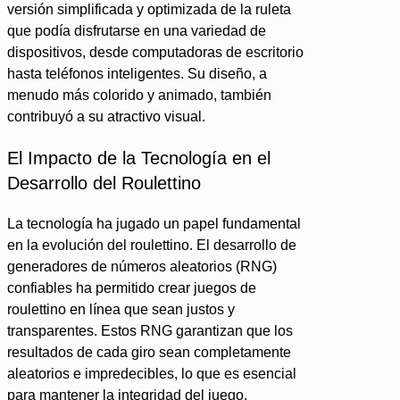
versión simplificada y optimizada de la ruleta
que podía disfrutarse en una variedad de
dispositivos, desde computadoras de escritorio
hasta teléfonos inteligentes. Su diseño, a
menudo más colorido y animado, también
contribuyó a su atractivo visual.
El Impacto de la Tecnología en el
Desarrollo del Roulettino
La tecnología ha jugado un papel fundamental
en la evolución del roulettino. El desarrollo de
generadores de números aleatorios (RNG)
confiables ha permitido crear juegos de
roulettino en línea que sean justos y
transparentes. Estos RNG garantizan que los
resultados de cada giro sean completamente
aleatorios e impredecibles, lo que es esencial
para mantener la integridad del juego.