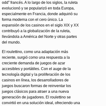
odd” francés. A lo largo de los siglos, la ruleta
evolucionó y se popularizó en toda Europa,
especialmente en Francia, donde adquirió su
forma moderna con el cero único. La
expansión de los casinos en el siglo XIX y XX
contribuyó a la globalización de la ruleta,
llevándola a América del Norte y otras partes
del mundo.
El roulettino, como una adaptación más
reciente, surgió como una respuesta a la
creciente demanda de juegos de azar
accesibles y portátiles. Con el auge de la
tecnología digital y la proliferación de los
casinos en línea, los desarrolladores de
juegos buscaron formas de reinventar los
juegos clásicos para atraer a una nueva
generación de jugadores. El roulettino se
convirtió en una solución ideal, ofreciendo una