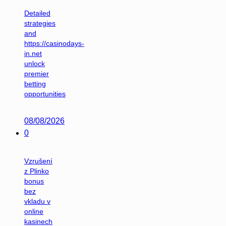
Detailed
strategies
and
https://casinodays-
in.net
unlock
premier
betting
opportunities
08/08/2026
0
Vzrušení
z Plinko
bonus
bez
vkladu v
online
kasinech