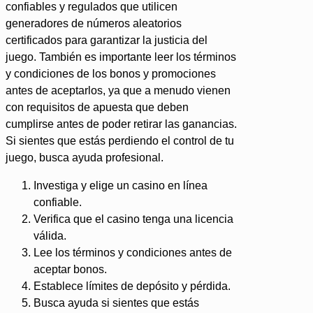
confiables y regulados que utilicen
generadores de números aleatorios
certificados para garantizar la justicia del
juego. También es importante leer los términos
y condiciones de los bonos y promociones
antes de aceptarlos, ya que a menudo vienen
con requisitos de apuesta que deben
cumplirse antes de poder retirar las ganancias.
Si sientes que estás perdiendo el control de tu
juego, busca ayuda profesional.
Investiga y elige un casino en línea
confiable.
Verifica que el casino tenga una licencia
válida.
Lee los términos y condiciones antes de
aceptar bonos.
Establece límites de depósito y pérdida.
Busca ayuda si sientes que estás