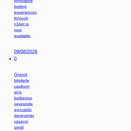
innovative
betting
experiences
through
n1bet is
now
available
09/08/2026
0
Önemli
bilgilerle
casibom
giriş
bağlantısı
sayesinde
ayrıcalıklı
deneyimler
yaşayın
şimdi