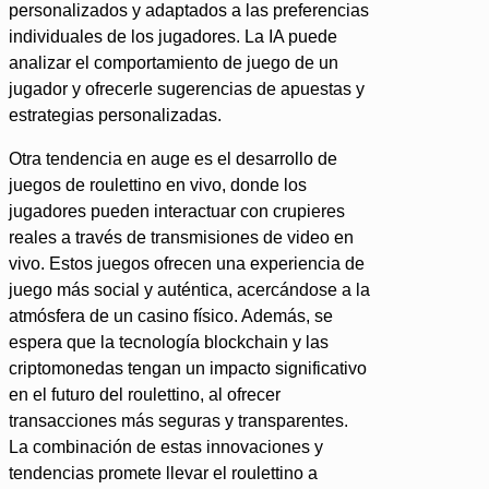
personalizados y adaptados a las preferencias
individuales de los jugadores. La IA puede
analizar el comportamiento de juego de un
jugador y ofrecerle sugerencias de apuestas y
estrategias personalizadas.
Otra tendencia en auge es el desarrollo de
juegos de roulettino en vivo, donde los
jugadores pueden interactuar con crupieres
reales a través de transmisiones de video en
vivo. Estos juegos ofrecen una experiencia de
juego más social y auténtica, acercándose a la
atmósfera de un casino físico. Además, se
espera que la tecnología blockchain y las
criptomonedas tengan un impacto significativo
en el futuro del roulettino, al ofrecer
transacciones más seguras y transparentes.
La combinación de estas innovaciones y
tendencias promete llevar el roulettino a