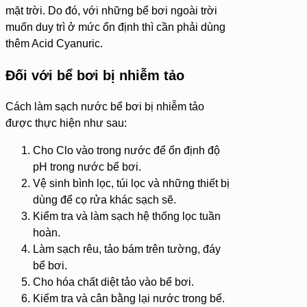
mặt trời. Do đó, với những bể bơi ngoài trời
muốn duy trì ở mức ổn định thì cần phải dùng
thêm Acid Cyanuric.
Đối với bể bơi bị nhiễm tảo
Cách làm sạch nước bể bơi bị nhiễm tảo
được thực hiện như sau:
Cho Clo vào trong nước để ổn định độ
pH trong nước bể bơi.
Vệ sinh bình lọc, túi lọc và những thiết bị
dùng để cọ rửa khác sạch sẽ.
Kiểm tra và làm sạch hệ thống lọc tuần
hoàn.
Làm sạch rêu, tảo bám trên tường, đáy
bể bơi.
Cho hóa chất diệt tảo vào bể bơi.
Kiểm tra và cân bằng lại nước trong bể.