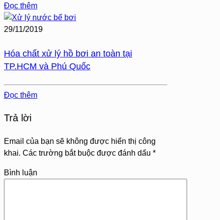
Đọc thêm
29/11/2019
Hóa chất xử lý hồ bơi an toàn tại
TP.HCM và Phú Quốc
Đọc thêm
Trả lời
Email của bạn sẽ không được hiển thị công
khai.
Các trường bắt buộc được đánh dấu
*
Bình luận