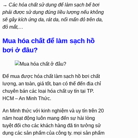
→ Các hóa chất sử dụng để làm sạch bể bơi
phải được sử dụng đúng liều lượng nếu không
sẽ gây kích ứng da, rát da, nổi mẩn đỏ trên da,
đỏ mắt,…
Mua hóa chất để làm sạch hồ
bơi ở đâu?
Để mua được hóa chất làm sạch hồ bơi chất
lượng, an toàn, giá tốt, bạn có thể đến địa chỉ
chuyên bán các loại hóa chất uy tín tại TP.
HCM – An Minh Thức.
An Minh thức với kinh nghiệm và uy tín trên 20
năm hoạt động luôn mang đến sự hài lòng
tuyệt đối cho các khách hàng đã tin tưởng sử
dụng các sản phẩm của công ty. mọi sản phẩm