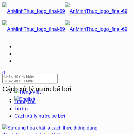
0
Cách xử lý nước bể bơi
Trang chủ
Tin tức
Cách xử lý nước bể bơi