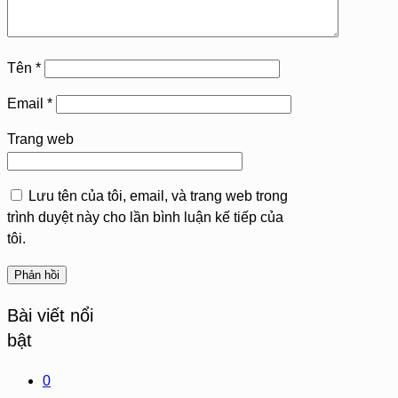
Tên
*
Email
*
Trang web
Lưu tên của tôi, email, và trang web trong
trình duyệt này cho lần bình luận kế tiếp của
tôi.
Bài viết nổi
bật
0