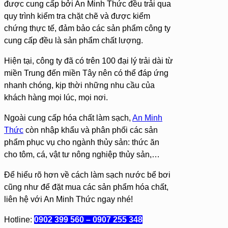
được cung cấp bởi An Minh Thức đều trải qua
quy trình kiểm tra chặt chẽ và được kiểm
chứng thực tế, đảm bảo các sản phẩm công ty
cung cấp đều là sản phẩm chất lượng.
Hiện tại, công ty đã có trên 100 đại lý trải dài từ
miền Trung đến miền Tây nên có thể đáp ứng
nhanh chóng, kịp thời những nhu cầu của
khách hàng mọi lúc, mọi nơi.
Ngoài cung cấp hóa chất làm sạch,
An Minh
Thức
còn nhập khẩu và phân phối các sản
phẩm phục vụ cho ngành thủy sản: thức ăn
cho tôm, cá, vật tư nông nghiệp thủy sản,…
Để hiểu rõ hơn về cách làm sạch nước bể bơi
cũng như để đặt mua các sản phẩm hóa chất,
liên hệ với An Minh Thức ngay nhé!
Hotline:
0902 399 560 – 0907 255 348