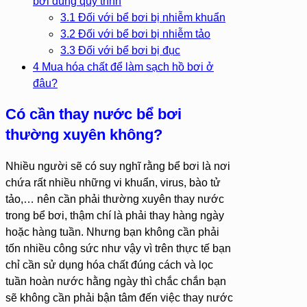
bơi đúng quy trình
3.1
Đối với bể bơi bị nhiễm khuẩn
3.2
Đối với bể bơi bị nhiễm tảo
3.3
Đối với bể bơi bị đục
4
Mua hóa chất để làm sạch hồ bơi ở
đâu?
Có cần thay nước bể bơi
thường xuyên không?
Nhiều người sẽ có suy nghĩ rằng bể bơi là nơi
chứa rất nhiều những vi khuẩn, virus, bào tử
tảo,… nên cần phải thường xuyên thay nước
trong bể bơi, thậm chí là phải thay hàng ngày
hoặc hàng tuần. Nhưng bạn không cần phải
tốn nhiều công sức như vậy vì trên thực tế bạn
chỉ cần sử dụng hóa chất đúng cách và lọc
tuần hoàn nước hằng ngày thì chắc chắn bạn
sẽ không cần phải bận tâm đến việc thay nước