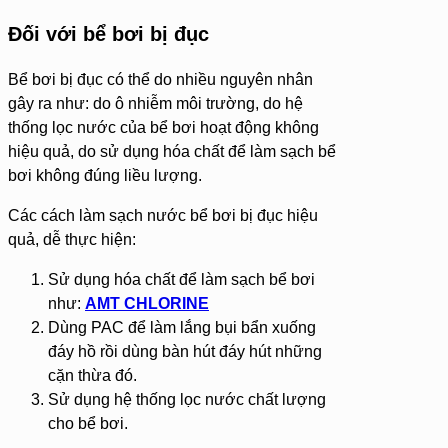
Đối với bể bơi bị đục
Bể bơi bị đục có thể do nhiều nguyên nhân
gây ra như: do ô nhiễm môi trường, do hệ
thống lọc nước của bể bơi hoạt động không
hiệu quả, do sử dụng hóa chất để làm sạch bể
bơi không đúng liều lượng.
Các cách làm sạch nước bể bơi bị đục hiệu
quả, dễ thực hiện:
Sử dụng hóa chất để làm sạch bể bơi
như:
AMT CHLORINE
Dùng PAC để làm lắng bụi bẩn xuống
đáy hồ rồi dùng bàn hút đáy hút những
cặn thừa đó.
Sử dụng hệ thống lọc nước chất lượng
cho bể bơi.