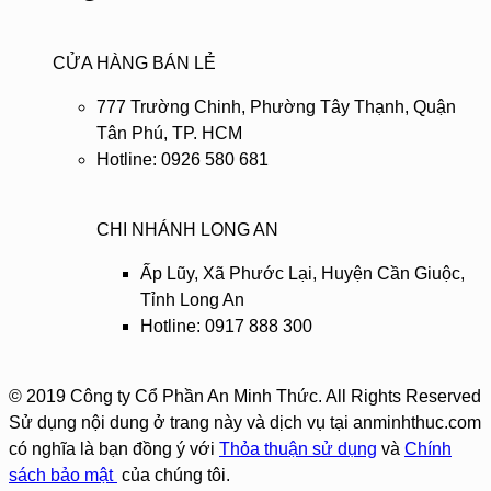
CỬA HÀNG BÁN LẺ
777 Trường Chinh, Phường Tây Thạnh, Quận
Tân Phú, TP. HCM
Hotline: 0926 580 681
CHI NHÁNH LONG AN
Ấp Lũy, Xã Phước Lại, Huyện Cần Giuộc,
Tỉnh Long An
Hotline: 0917 888 300
© 2019 Công ty Cổ Phần An Minh Thức. All Rights Reserved
Sử dụng nội dung ở trang này và dịch vụ tại anminhthuc.com
có nghĩa là bạn đồng ý với
Thỏa thuận sử dụng
và
Chính
sách bảo mật
của chúng tôi.