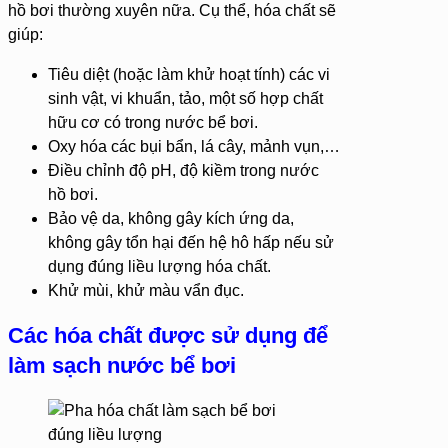
hồ bơi thường xuyên nữa. Cụ thể, hóa chất sẽ
giúp:
Tiêu diệt (hoặc làm khử hoạt tính) các vi
sinh vật, vi khuẩn, tảo, một số hợp chất
hữu cơ có trong nước bể bơi.
Oxy hóa các bụi bẩn, lá cây, mảnh vụn,…
Điều chỉnh độ pH, độ kiềm trong nước
hồ bơi.
Bảo vệ da, không gây kích ứng da,
không gây tổn hại đến hệ hô hấp nếu sử
dụng đúng liều lượng hóa chất.
Khử mùi, khử màu vẩn đục.
Các hóa chất được sử dụng để
làm sạch nước bể bơi