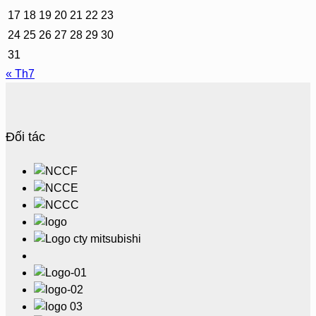
17
18
19
20
21
22
23
24
25
26
27
28
29
30
31
« Th7
Đối tác