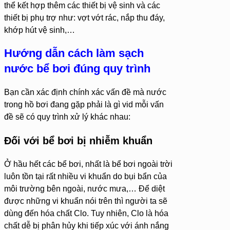
thể kết hợp thêm các thiết bị vệ sinh và các
thiết bị phụ trợ như: vợt vớt rác, nắp thu đáy,
khớp hút vệ sinh,…
Hướng dẫn cách làm sạch
nước bể bơi đúng quy trình
Bạn cần xác định chính xác vấn đề mà nước
trong hồ bơi đang gặp phải là gì vid mỗi vấn
đề sẽ có quy trình xử lý khác nhau:
Đối với bể bơi bị nhiễm khuẩn
Ở hầu hết các bể bơi, nhất là bể bơi ngoài trời
luôn tồn tại rất nhiều vi khuẩn do bụi bẩn của
môi trường bên ngoài, nước mưa,… Để diệt
được những vi khuẩn nói trên thì người ta sẽ
dùng đến hóa chất Clo. Tuy nhiên, Clo là hóa
chất dễ bị phân hủy khi tiếp xúc với ánh nắng