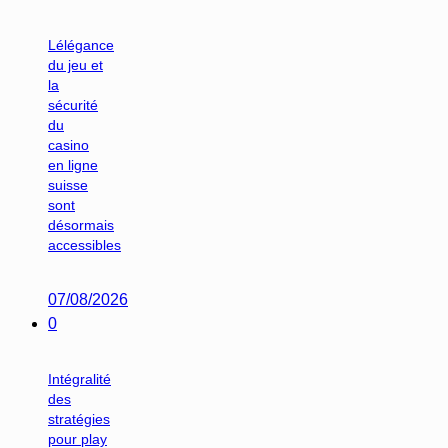
Lélégance
du jeu et
la
sécurité
du
casino
en ligne
suisse
sont
désormais
accessibles
07/08/2026
0
Intégralité
des
stratégies
pour play