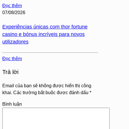
Đọc thêm
07/08/2026
Experiências únicas com thor fortune
casino e bónus incríveis para novos
utilizadores
Đọc thêm
Trả lời
Email của bạn sẽ không được hiển thị công
khai.
Các trường bắt buộc được đánh dấu
*
Bình luận