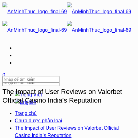
0
The Impact of User Reviews on Valorbet
Official Casino India’s Reputation
Trang chủ
Chưa được phân loại
The Impact of User Reviews on Valorbet Official
Casino India’s Reputation