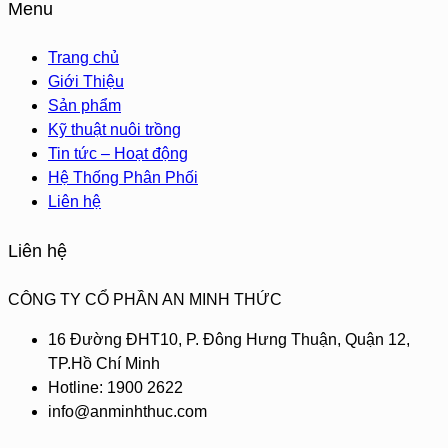
Menu
Trang chủ
Giới Thiệu
Sản phẩm
Kỹ thuật nuôi trồng
Tin tức – Hoạt động
Hệ Thống Phân Phối
Liên hệ
Liên hệ
CÔNG TY CỔ PHẦN AN MINH THỨC
16 Đường ĐHT10, P. Đông Hưng Thuận, Quận 12,
TP.Hồ Chí Minh
Hotline: 1900 2622
info@anminhthuc.com