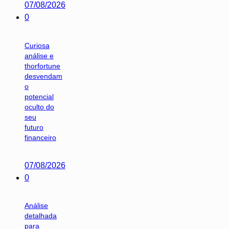
07/08/2026
0
Curiosa
análise e
thorfortune
desvendam
o
potencial
oculto do
seu
futuro
financeiro
07/08/2026
0
Análise
detalhada
para