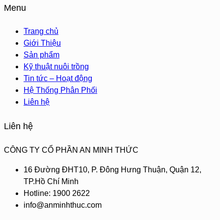
Menu
Trang chủ
Giới Thiệu
Sản phẩm
Kỹ thuật nuôi trồng
Tin tức – Hoạt động
Hệ Thống Phân Phối
Liên hệ
Liên hệ
CÔNG TY CỔ PHẦN AN MINH THỨC
16 Đường ĐHT10, P. Đông Hưng Thuận, Quận 12,
TP.Hồ Chí Minh
Hotline: 1900 2622
info@anminhthuc.com