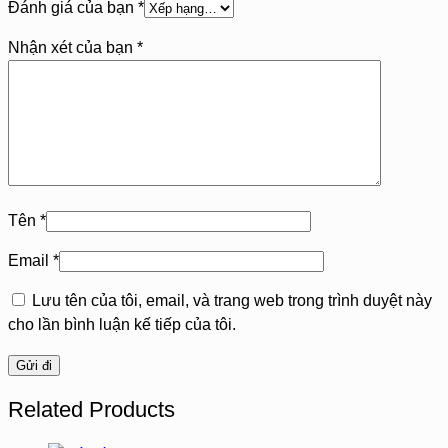
Đánh giá của bạn
*
Nhận xét của bạn
*
Tên
*
Email
*
Lưu tên của tôi, email, và trang web trong trình duyệt này
cho lần bình luận kế tiếp của tôi.
Related Products