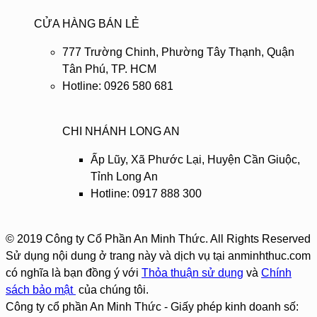
CỬA HÀNG BÁN LẺ
777 Trường Chinh, Phường Tây Thạnh, Quận
Tân Phú, TP. HCM
Hotline: 0926 580 681
CHI NHÁNH LONG AN
Ấp Lũy, Xã Phước Lại, Huyện Cần Giuộc,
Tỉnh Long An
Hotline: 0917 888 300
© 2019 Công ty Cổ Phần An Minh Thức. All Rights Reserved
Sử dụng nội dung ở trang này và dịch vụ tại anminhthuc.com
có nghĩa là bạn đồng ý với
Thỏa thuận sử dụng
và
Chính
sách bảo mật
của chúng tôi.
Công ty cổ phần An Minh Thức - Giấy phép kinh doanh số: