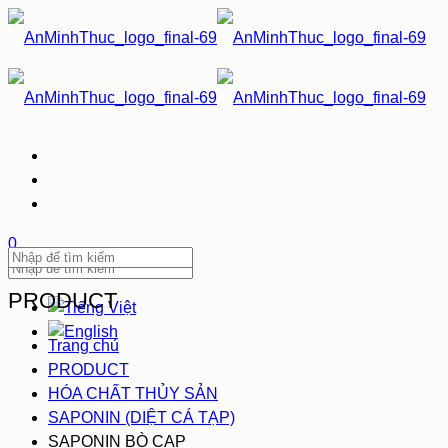
0
PRODUCT
Trang chủ
PRODUCT
HÓA CHẤT THỦY SẢN
SAPONIN (DIỆT CÁ TẠP)
SAPONIN BÒ CẠP