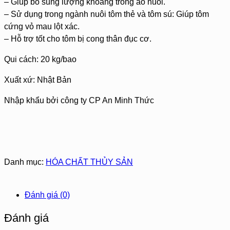
– Giúp bổ sung lượng khoáng trong ao nuôi.
– Sử dụng trong ngành nuôi tôm thẻ và tôm sú: Giúp tôm
cứng vỏ mau lột xác.
– Hỗ trợ tốt cho tôm bị cong thân đục cơ.
Qui cách: 20 kg/bao
Xuất xứ: Nhật Bản
Nhập khẩu bởi công ty CP An Minh Thức
Danh mục:
HÓA CHẤT THỦY SẢN
Đánh giá (0)
Đánh giá