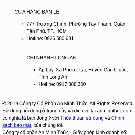
CỬA HÀNG BÁN LẺ
777 Trường Chinh, Phường Tây Thạnh, Quận
Tân Phú, TP. HCM
Hotline: 0926 580 681
CHI NHÁNH LONG AN
Ấp Lũy, Xã Phước Lại, Huyện Cần Giuộc,
Tỉnh Long An
Hotline: 0917 888 300
© 2019 Công ty Cổ Phần An Minh Thức. All Rights Reserved
Sử dụng nội dung ở trang này và dịch vụ tại anminhthuc.com
có nghĩa là bạn đồng ý với
Thỏa thuận sử dụng
và
Chính
sách bảo mật
của chúng tôi.
Công ty cổ phần An Minh Thức - Giấy phép kinh doanh số: