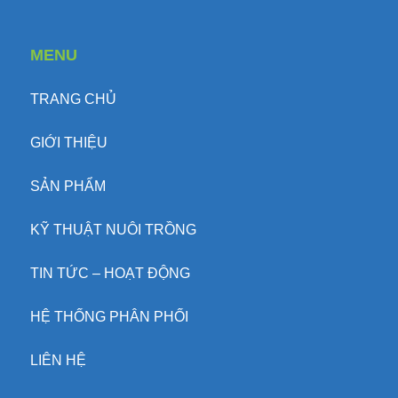
MENU
TRANG CHỦ
GIỚI THIỆU
SẢN PHẨM
KỸ THUẬT NUÔI TRỒNG
TIN TỨC – HOẠT ĐỘNG
HỆ THỐNG PHÂN PHỐI
LIÊN HỆ