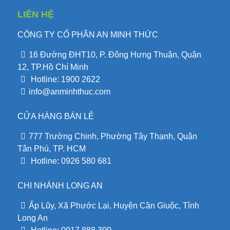
LIÊN HỆ
CÔNG TY CỔ PHẦN AN MINH THỨC
16 Đường ĐHT10, P. Đông Hưng Thuận, Quận
12, TP.Hồ Chí Minh
Hotline: 1900 2622
info@anminhthuc.com
CỬA HÀNG BÁN LẺ
777 Trường Chinh, Phường Tây Thạnh, Quận
Tân Phú, TP. HCM
Hotline: 0926 580 681
CHI NHÁNH LONG AN
Ấp Lũy, Xã Phước Lại, Huyện Cần Giuộc, Tỉnh
Long An