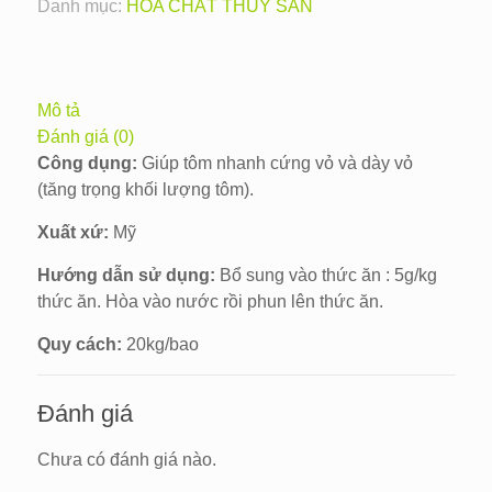
Danh mục:
HÓA CHẤT THỦY SẢN
Mô tả
Đánh giá (0)
Công dụng:
Giúp tôm nhanh cứng vỏ và dày vỏ
(tăng trọng khối lượng tôm).
Xuất xứ:
Mỹ
Hướng dẫn sử dụng:
Bổ sung vào thức ăn : 5g/kg
thức ăn. Hòa vào nước rồi phun lên thức ăn.
Quy cách:
20kg/bao
Đánh giá
Chưa có đánh giá nào.