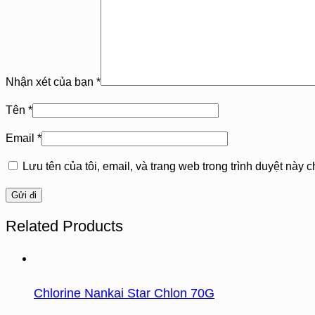
Nhận xét của bạn
*
Tên
*
Email
*
Lưu tên của tôi, email, và trang web trong trình duyệt này ch
Related Products
Chlorine Nankai Star Chlon 70G