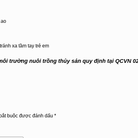
 ao
tránh xa tầm tay trẻ em
môi trường nuôi trồng thủy sản quy định tại QCVN 
bắt buộc được đánh dấu
*