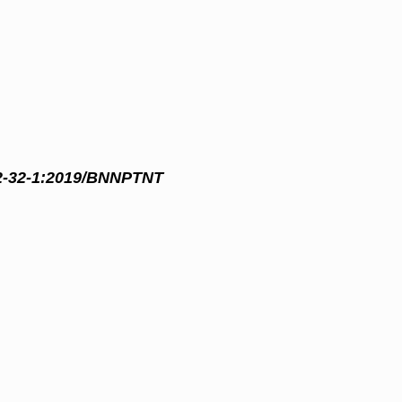
02-32-1:2019/BNNPTNT