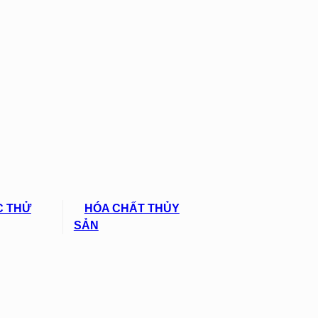
C THỬ
HÓA CHẤT THỦY
SẢN