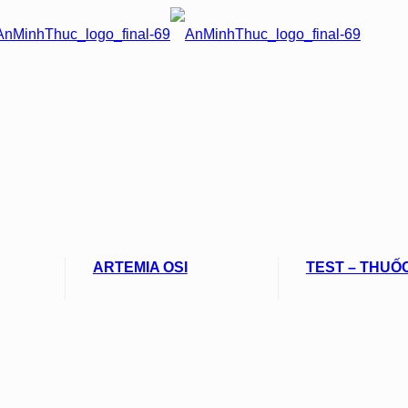
ARTEMIA OSI
TEST – THUỐ