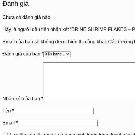
Đánh giá
Chưa có đánh giá nào.
Hãy là người đầu tiên nhận xét “BRINE SHRIMP FLAKES 
Email của bạn sẽ không được hiển thị công khai.
Các trường 
Đánh giá của bạn
*
Nhận xét của bạn
*
Tên
*
Email
*
Lưu tên của tôi, email, và trang web trong trình duyệt này ch