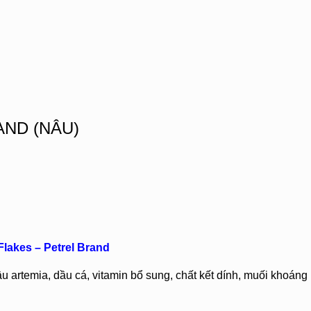
AND (NÂU)
lakes – Petrel Brand
dầu artemia, dầu cá, vitamin bổ sung, chất kết dính, muối khoáng