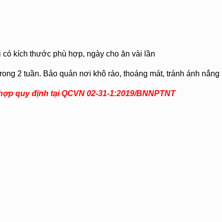
có kích thước phù hợp, ngày cho ăn vài lần
rong 2 tuần. Bảo quản nơi khô ráo, thoáng mát, tránh ánh nắng 
 hợp quy định tại QCVN 02-31-1:2019/BNNPTNT