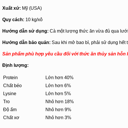
Xuất xứ:
Mỹ (USA)
Quy cách:
10 kg/xô
Hướng dẫn sử dụng:
Cà một lượng thức ăn vừa đủ qua lưới 
Hướng dẫn bảo quản:
Sau khi mở bao bì, phải sử dụng hết t
Sản phẩm phù hợp yêu cầu đối với thức ăn thủy sản hỗn
Định lượng:
Protein
Lớn hơn 40%
Chất béo
Lớn hơn 6%
Lysine
Lớn hơn 5%
Tro
Nhỏ hơn 18%
Độ ẩm
Nhỏ hơn 9%
Chất xơ
Nhỏ hơn 3%