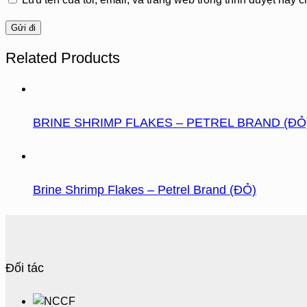
Related Products
BRINE SHRIMP FLAKES – PETREL BRAND (ĐỎ
Brine Shrimp Flakes – Petrel Brand (ĐỎ)
Đối tác