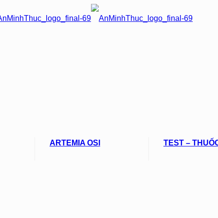
ARTEMIA OSI
TEST – THUỐ