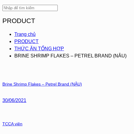
PRODUCT
Trang chủ
PRODUCT
THỨC ĂN TỔNG HỢP
BRINE SHRIMP FLAKES – PETREL BRAND (NÂU)
Brine Shrimp Flakes – Petrel Brand (NÂU)
30/06/2021
TCCA viên