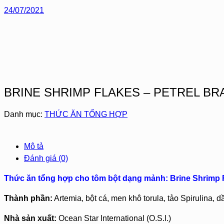
24/07/2021
BRINE SHRIMP FLAKES – PETREL BR
Danh mục:
THỨC ĂN TỔNG HỢP
Mô tả
Đánh giá (0)
Thức ăn tổng hợp cho tôm bột dạng mảnh: Brine Shrimp F
Thành phần:
Artemia, bột cá, men khô torula, tảo Spirulina, 
Nhà sản xuất:
Ocean Star International (O.S.I.)