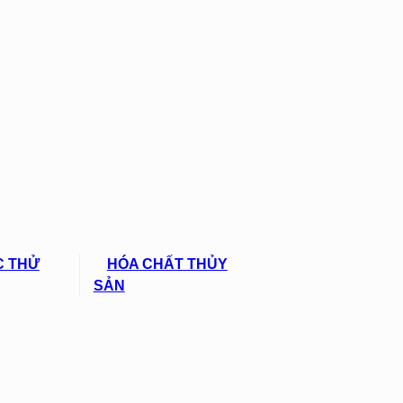
C THỬ
HÓA CHẤT THỦY
SẢN