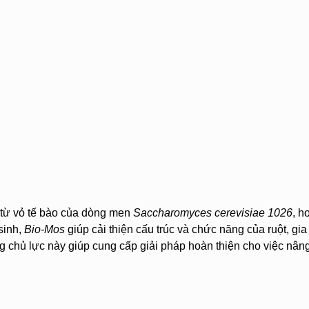
 từ vỏ tế bào của dòng men
Saccharomyces cerevisiae 1026
, h
sinh,
Bio-Mos
giúp cải thiện cấu trúc và chức năng của ruột, gi
g chủ lực này giúp cung cấp giải pháp hoàn thiện cho việc nân