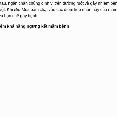
hau, ngăn chặn chúng định vị trên đường ruột và gây nhiễm bệ
uột. Khi
Bio-Mos
bám chặt vào các điểm tiếp nhận này của mầm bệ
và hạn chế gây bệnh.
hiệm khả năng ngưng kết mầm bệnh