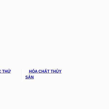
C THỬ
HÓA CHẤT THỦY
SẢN