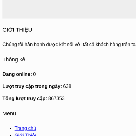
GIỚI THIỆU
Chúng tôi hân hạnh được kết nối với tất cả khách hàng trên to
Thống kê
Đang online:
0
Lượt truy cập trong ngày:
638
Tổng lượt truy cập:
867353
Menu
Trang chủ
Giới Thiệu