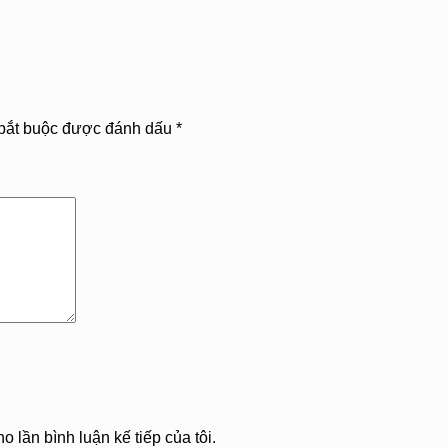
bắt buộc được đánh dấu
*
o lần bình luận kế tiếp của tôi.