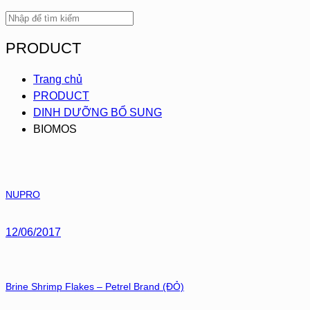
PRODUCT
Trang chủ
PRODUCT
DINH DƯỠNG BỔ SUNG
BIOMOS
NUPRO
12/06/2017
Brine Shrimp Flakes – Petrel Brand (ĐỎ)