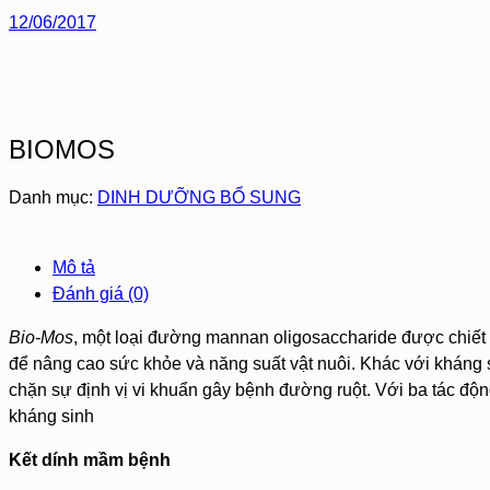
12/06/2017
BIOMOS
Danh mục:
DINH DƯỠNG BỔ SUNG
Mô tả
Đánh giá (0)
Bio-Mos
, một loại đường mannan oligosaccharide được chiết
để nâng cao sức khỏe và năng suất vật nuôi. Khác với kháng 
chặn sự định vị vi khuẩn gây bệnh đường ruột. Với ba tác độn
kháng sinh
Kết dính mầm bệnh