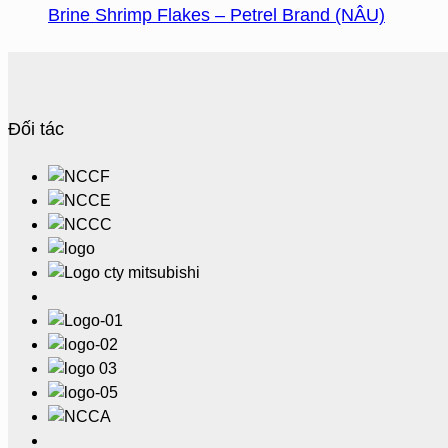
Brine Shrimp Flakes – Petrel Brand (NÂU)
Đối tác