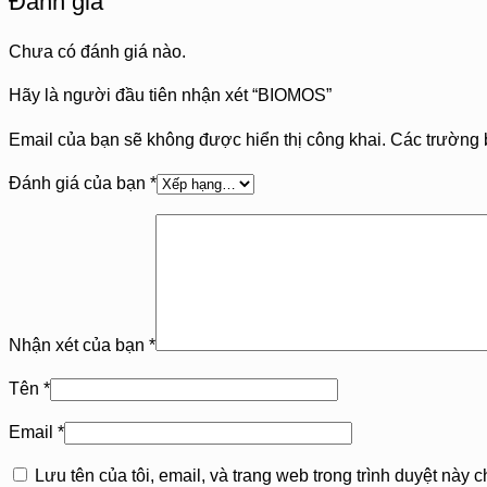
Đánh giá
Chưa có đánh giá nào.
Hãy là người đầu tiên nhận xét “BIOMOS”
Email của bạn sẽ không được hiển thị công khai.
Các trường 
Đánh giá của bạn
*
Nhận xét của bạn
*
Tên
*
Email
*
Lưu tên của tôi, email, và trang web trong trình duyệt này ch