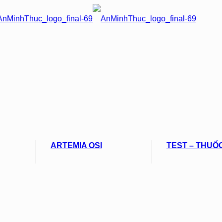
ARTEMIA OSI
TEST – THUỐ