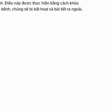
nh. Điều này được thực hiện bằng cách khóa
nh, chúng sẽ bị bất hoạt và bài tiết ra ngoài,