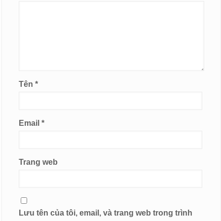
Tên
*
Email
*
Trang web
Lưu tên của tôi, email, và trang web trong trình