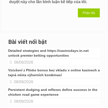
duyệt này cho lần bình luận kế tiếp của tôi.
Bài viết nổi bật
Detailed strategies and https://casinodays-in.net
unlock premier betting opportunities
08/08/2026
Vzrušení z Plinko bonus bez vkladu v online kasinech a
tajná místa výherních kombinací
08/08/2026
Persistent dodging and reflexes define success in the
chicken road game experience
08/08/2026