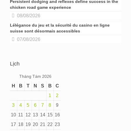
Persistent dodging and reflexes define success in the
chicken road game experience
08/08/2026
Lélégance du jeu et la sécurité du casino en ligne
suisse sont désormais accessibles
07/08/2026
Lịch
Tháng Tám 2026
H
B
T
N
S
B
C
1
2
3
4
5
6
7
8
9
10
11
12
13
14
15
16
17
18
19
20
21
22
23