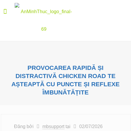
PROVOCAREA RAPIDĂ ȘI
DISTRACTIVĂ CHICKEN ROAD TE
AȘTEAPTĂ CU PUNCTE ȘI REFLEXE
ÎMBUNĂTĂȚITE
Đăng bởi
mbsupport
tại
02/07/2026