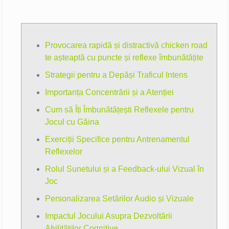
Provocarea rapidă și distractivă chicken road
te așteaptă cu puncte și reflexe îmbunătățite
Strategii pentru a Depăși Traficul Intens
Importanța Concentrării și a Atenției
Cum să Îți Îmbunătățești Reflexele pentru
Jocul cu Găina
Exerciții Specifice pentru Antrenamentul
Reflexelor
Rolul Sunetului și a Feedback-ului Vizual în
Joc
Personalizarea Setărilor Audio și Vizuale
Impactul Jocului Asupra Dezvoltării
Abilităților Cognitive