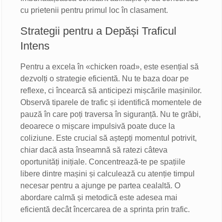
cu prietenii pentru primul loc în clasament.
Strategii pentru a Depăși Traficul
Intens
Pentru a excela în «chicken road», este esențial să
dezvolți o strategie eficientă. Nu te baza doar pe
reflexe, ci încearcă să anticipezi mișcările mașinilor.
Observă tiparele de trafic și identifică momentele de
pauză în care poți traversa în siguranță. Nu te grăbi,
deoarece o mișcare impulsivă poate duce la
coliziune. Este crucial să aștepți momentul potrivit,
chiar dacă asta înseamnă să ratezi câteva
oportunități inițiale. Concentrează-te pe spațiile
libere dintre mașini și calculează cu atenție timpul
necesar pentru a ajunge pe partea cealaltă. O
abordare calmă și metodică este adesea mai
eficientă decât încercarea de a sprinta prin trafic.