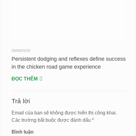
08/08/2026
Persistent dodging and reflexes define success
in the chicken road game experience
ĐỌC THÊM
Trả lời
Email của bạn sẽ không được hiển thị công khai.
Các trường bắt buộc được đánh dấu
*
Bình luận