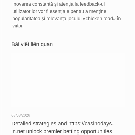
Inovarea constantă și atenția la feedback-ul
utilizatorilor vor fi esențiale pentru a menține
popularitatea și relevanța jocului «chicken road» în
viitor.
Bài viết liên quan
08/08/2026
Detailed strategies and https://casinodays-
in.net unlock premier betting opportunities