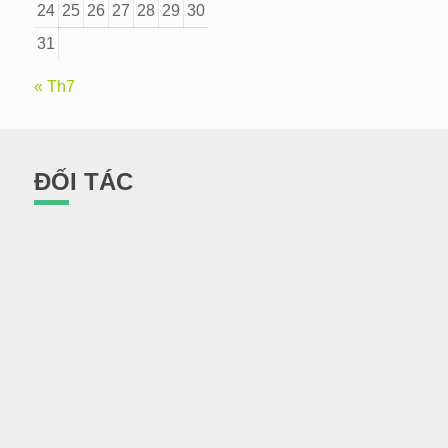
24
25
26
27
28
29
30
31
« Th7
ĐỐI TÁC