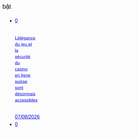
bật
0
Lélégance
du jeu et
la
sécurité
du
casino
en ligne
suisse
sont
désormais
accessibles
07/08/2026
0