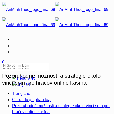
0
Pozoruhodné možnosti a stratégie okolo
vinci spin pre hráčov online kasína
Trang chủ
Chưa được phân loại
Pozoruhodné možnosti a stratégie okolo vinci spin pre
hráčov online kasína