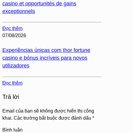
casino et opportunités de gains
exceptionnels
Đọc thêm
07/08/2026
Experiências únicas com thor fortune
casino e bónus incríveis para novos
utilizadores
Đọc thêm
Trả lời
Email của bạn sẽ không được hiển thị công
khai.
Các trường bắt buộc được đánh dấu
*
Bình luận