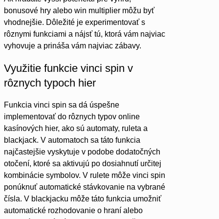
bonusové hry alebo win multiplier môžu byť
vhodnejšie. Dôležité je experimentovať s
rôznymi funkciami a nájsť tú, ktorá vám najviac
vyhovuje a prináša vám najviac zábavy.
Využitie funkcie vinci spin v
rôznych typoch hier
Funkcia vinci spin sa dá úspešne
implementovať do rôznych typov online
kasínových hier, ako sú automaty, ruleta a
blackjack. V automatoch sa táto funkcia
najčastejšie vyskytuje v podobe dodatočných
otočení, ktoré sa aktivujú po dosiahnutí určitej
kombinácie symbolov. V rulete môže vinci spin
ponúknuť automatické stávkovanie na vybrané
čísla. V blackjacku môže táto funkcia umožniť
automatické rozhodovanie o hraní alebo