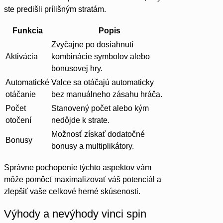
ste predišli prílišným stratám.
Funkcia
Popis
Zvyčajne po dosiahnutí
Aktivácia
kombinácie symbolov alebo
bonusovej hry.
Automatické
Valce sa otáčajú automaticky
otáčanie
bez manuálneho zásahu hráča.
Počet
Stanovený počet alebo kým
otočení
nedôjde k strate.
Možnosť získať dodatočné
Bonusy
bonusy a multiplikátory.
Správne pochopenie týchto aspektov vám
môže pomôcť maximalizovať váš potenciál a
zlepšiť vaše celkové herné skúsenosti.
Výhody a nevýhody vinci spin