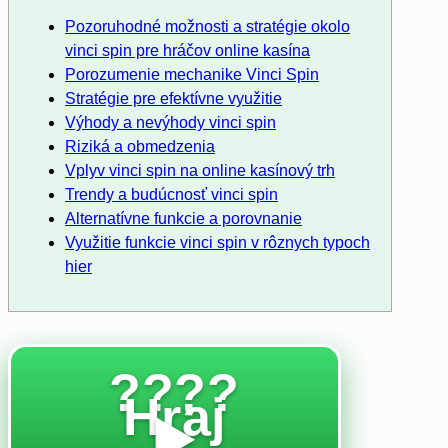
Pozoruhodné možnosti a stratégie okolo
vinci spin pre hráčov online kasína
Porozumenie mechanike Vinci Spin
Stratégie pre efektívne využitie
Výhody a nevýhody vinci spin
Riziká a obmedzenia
Vplyv vinci spin na online kasínový trh
Trendy a budúcnosť vinci spin
Alternatívne funkcie a porovnanie
Využitie funkcie vinci spin v rôznych typoch
hier
????
Hraj
▶️