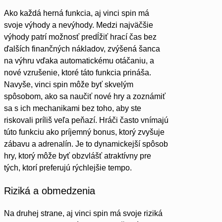
Ako každá herná funkcia, aj vinci spin má
svoje výhody a nevýhody. Medzi najväčšie
výhody patrí možnosť predĺžiť hrací čas bez
ďalších finančných nákladov, zvýšená šanca
na výhru vďaka automatickému otáčaniu, a
nové vzrušenie, ktoré táto funkcia prináša.
Navyše, vinci spin môže byť skvelým
spôsobom, ako sa naučiť nové hry a zoznámiť
sa s ich mechanikami bez toho, aby ste
riskovali príliš veľa peňazí. Hráči často vnímajú
túto funkciu ako príjemný bonus, ktorý zvyšuje
zábavu a adrenalín. Je to dynamickejší spôsob
hry, ktorý môže byť obzvlášť atraktívny pre
tých, ktorí preferujú rýchlejšie tempo.
Riziká a obmedzenia
Na druhej strane, aj vinci spin má svoje riziká