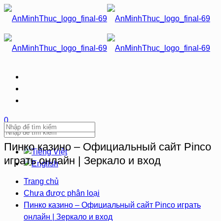
0
Пинко казино – Официальный сайт Pinco
играть онлайн | Зеркало и вход
Trang chủ
Chưa được phân loại
Пинко казино – Официальный сайт Pinco играть
онлайн | Зеркало и вход