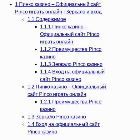
1
Пинко казино – Официальный сайт
Pinco играть онлайн | Зеркало и вход
1.1
Содержимое
1.1.1
Пинко казино –
Официальный сайт Pinco
играть онлайн
1.1.2
Преимущества Pinco
казино
1.1.3
Зеркало Pinco казино
1.1.4
Вход на официальный
сайт Pinco казино
1.2
Пинко казино – Официальный
сайт Pinco играть онлайн
1.2.1
Преимущества Pinco
казино
1.3
Зеркало Pinco казино
1.4
Вход на официальный сайт
Pinco казино