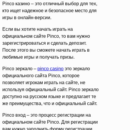
Pinco казино – это отличный выбор для тех,
кто ищет надежное и безопасное место для
игры в онлайн-версии.
Если вы хотите начать играть на
официальном сайте Pinco, то вам нужно
зарегистрироваться и сделать депозит.
После этого вы сможете начать играть в
любимые игры и получать призы.
Pinco зеркало –
pinco casino
это зеркало
официального сайта Pinco, которое
позволяет игрокам играть на сайте, не
используя официальный сайт. Pinco зеркало
доступно на русском языке и предлагает те
же преимущества, что и официальный сайт.
Pinco вход – это процесс регистрации на
официальном сайте Pinco. Для регистрации
вам нужно заполнить форму регистрации,