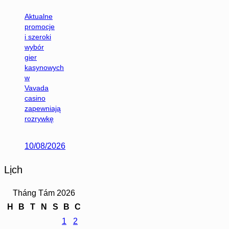
Aktualne
promocje
i szeroki
wybór
gier
kasynowych
w
Vavada
casino
zapewniają
rozrywkę
10/08/2026
Lịch
Tháng Tám 2026
H
B
T
N
S
B
C
1
2