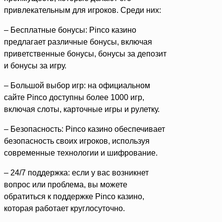
привлекательным для игроков. Среди них:
– Бесплатные бонусы: Pinco казино
предлагает различные бонусы, включая
приветственные бонусы, бонусы за депозит
и бонусы за игру.
– Большой выбор игр: на официальном
сайте Pinco доступны более 1000 игр,
включая слоты, карточные игры и рулетку.
– Безопасность: Pinco казино обеспечивает
безопасность своих игроков, используя
современные технологии и шифрование.
– 24/7 поддержка: если у вас возникнет
вопрос или проблема, вы можете
обратиться к поддержке Pinco казино,
которая работает круглосуточно.