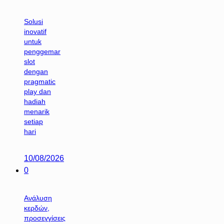
Solusi
inovatif
untuk
penggemar
slot
dengan
pragmatic
play dan
hadiah
menarik
setiap
hari
10/08/2026
0
Ανάλυση
κερδών,
προσεγγίσεις