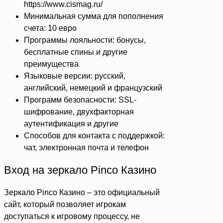
https://www.cismag.ru/
Минимальная сумма для пополнения
счета: 10 евро
Программы лояльности: бонусы,
бесплатные спины и другие
преимущества
Языковые версии: русский,
английский, немецкий и французский
Программ безопасности: SSL-
шифрование, двухфакторная
аутентификация и другие
Способов для контакта с поддержкой:
чат, электронная почта и телефон
Вход на зеркало Pinco Казино
Зеркало Pinco Казино – это официальный
сайт, который позволяет игрокам
доступаться к игровому процессу, не