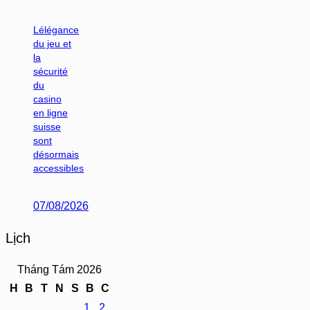
Lélégance
du jeu et
la
sécurité
du
casino
en ligne
suisse
sont
désormais
accessibles
07/08/2026
Lịch
Tháng Tám 2026
H
B
T
N
S
B
C
1
2