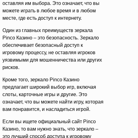
оставляя им выбора. Это означает, что вы
можете играть в любое время и в любом
месте, где есть доступ к интернету.
Один из главных преимуществ зеркала
Pinco Казино – это безопасность. Зеркало
обеспечивает безопасный доступ к
игровому процессу, не оставляя игроков
уязвимыми для мошенничества или других
рисков.
Кроме того, зеркало Pinco Казино
предлагает широкий выбор игр, включая
слоты, карточные игры и другие. Это
означает, что вы можете найти игру, которая
вам понравится, и насладиться игрой.
Если вы ищете официальный сайт Pinco
Казино, то вам нужно знать, что зеркало –
это лучший способ доступа к игровому