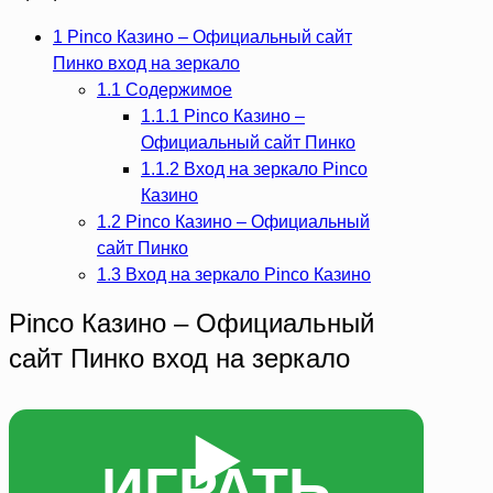
1
Pinco Казино – Официальный сайт
Пинко вход на зеркало
1.1
Содержимое
1.1.1
Pinco Казино –
Официальный сайт Пинко
1.1.2
Вход на зеркало Pinco
Казино
1.2
Pinco Казино – Официальный
сайт Пинко
1.3
Вход на зеркало Pinco Казино
Pinco Казино – Официальный
сайт Пинко вход на зеркало
▶️
ИГРАТЬ