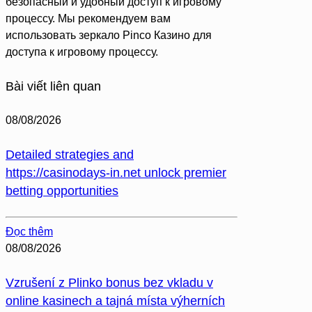
безопасный и удобный доступ к игровому
процессу. Мы рекомендуем вам
использовать зеркало Pinco Казино для
доступа к игровому процессу.
Bài viết liên quan
08/08/2026
Detailed strategies and
https://casinodays-in.net unlock premier
betting opportunities
Đọc thêm
08/08/2026
Vzrušení z Plinko bonus bez vkladu v
online kasinech a tajná místa výherních