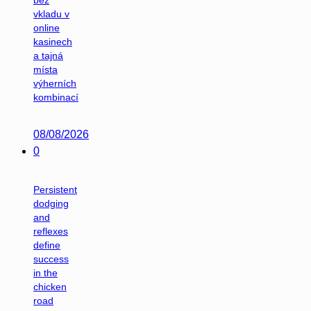
vkladu v
online
kasinech
a tajná
místa
výherních
kombinací
08/08/2026
0
Persistent
dodging
and
reflexes
define
success
in the
chicken
road