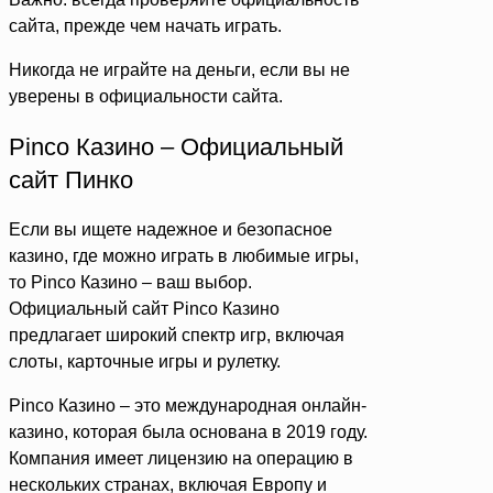
сайта, прежде чем начать играть.
Никогда не играйте на деньги, если вы не
уверены в официальности сайта.
Pinco Казино – Официальный
сайт Пинко
Если вы ищете надежное и безопасное
казино, где можно играть в любимые игры,
то Pinco Казино – ваш выбор.
Официальный сайт Pinco Казино
предлагает широкий спектр игр, включая
слоты, карточные игры и рулетку.
Pinco Казино – это международная онлайн-
казино, которая была основана в 2019 году.
Компания имеет лицензию на операцию в
нескольких странах, включая Европу и