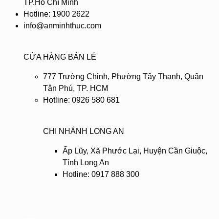
TP.Hồ Chí Minh
Hotline: 1900 2622
info@anminhthuc.com
CỬA HÀNG BÁN LẺ
777 Trường Chinh, Phường Tây Thạnh, Quận
Tân Phú, TP. HCM
Hotline: 0926 580 681
CHI NHÁNH LONG AN
Ấp Lũy, Xã Phước Lại, Huyện Cần Giuộc,
Tỉnh Long An
Hotline: 0917 888 300