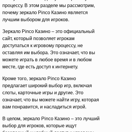
процессу. В этом разделе мы рассмотрим,
почему зеркало Pinco Казино является
лучшим выбором для игроков.
Зеркало Pinco Казино – это официальный
сайт, который позволяет игрокам
доступаться к игровому процессу, не
оставляя им выбора. Это означает, что вы
можете играть в любое время и в любом
месте, где есть доступ к интернету.
Кроме того, зеркало Pinco Казино
предлагает широкий выбор игр, включая
слоты, карточные игры и другие. Это
означает, что вы можете найти игру, которая
вам понравится, и насладиться игрой.
В целом, зеркало Pinco Казино – это лучший
выбор для игроков, которые ищут