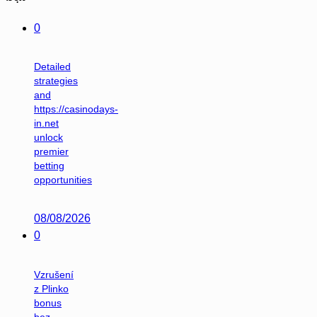
0
Detailed
strategies
and
https://casinodays-
in.net
unlock
premier
betting
opportunities
08/08/2026
0
Vzrušení
z Plinko
bonus
bez