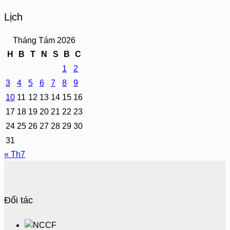
Lịch
Tháng Tám 2026
H
B
T
N
S
B
C
1
2
3
4
5
6
7
8
9
10
11
12
13
14
15
16
17
18
19
20
21
22
23
24
25
26
27
28
29
30
31
« Th7
Đối tác