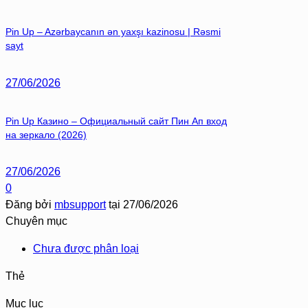
Pin Up – Azərbaycanın ən yaxşı kazinosu | Rəsmi
sayt
27/06/2026
Pin Up Казино – Официальный сайт Пин Ап вход
на зеркало (2026)
27/06/2026
0
Đăng bởi
mbsupport
tại
27/06/2026
Chuyên mục
Chưa được phân loại
Thẻ
Mục lục