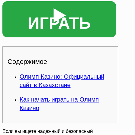
▶️
ИГРАТЬ
Содержимое
Олимп Казино: Официальный
сайт в Казахстане
Как начать играть на Олимп
Казино
Если вы ищете надежный и безопасный