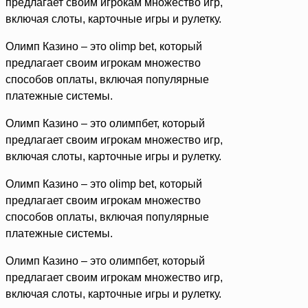
предлагает своим игрокам множество игр,
включая слоты, карточные игры и рулетку.
Олимп Казино – это olimp bet, который
предлагает своим игрокам множество
способов оплаты, включая популярные
платежные системы.
Олимп Казино – это олимпбет, который
предлагает своим игрокам множество игр,
включая слоты, карточные игры и рулетку.
Олимп Казино – это olimp bet, который
предлагает своим игрокам множество
способов оплаты, включая популярные
платежные системы.
Олимп Казино – это олимпбет, который
предлагает своим игрокам множество игр,
включая слоты, карточные игры и рулетку.