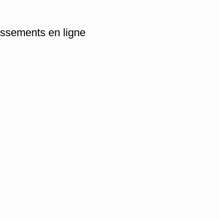
issements en ligne