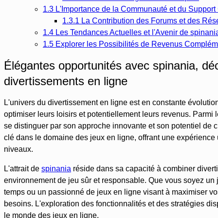
1.3
L'Importance de la Communauté et du Support 
1.3.1
La Contribution des Forums et des Ré
1.4
Les Tendances Actuelles et l'Avenir de spinani
1.5
Explorer les Possibilités de Revenus Complém
Élégantes opportunités avec spinania, dé
divertissements en ligne
L'univers du divertissement en ligne est en constante évolution
optimiser leurs loisirs et potentiellement leurs revenus. Par
se distinguer par son approche innovante et son potentiel de 
clé dans le domaine des jeux en ligne, offrant une expérience u
niveaux.
L'attrait de
spinania
réside dans sa capacité à combiner diverti
environnement de jeu sûr et responsable. Que vous soyez un 
temps ou un passionné de jeux en ligne visant à maximiser v
besoins. L'exploration des fonctionnalités et des stratégies di
le monde des jeux en ligne.