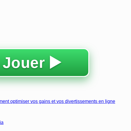
Jouer ▶️
nt optimiser vos gains et vos divertissements en ligne
ia