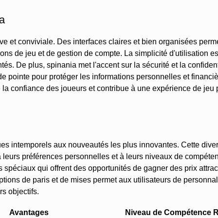
ia
ive et conviviale. Des interfaces claires et bien organisées perm
ions de jeu et de gestion de compte. La simplicité d'utilisation es
és. De plus, spinania met l'accent sur la sécurité et la confident
e pointe pour protéger les informations personnelles et financiè
e la confiance des joueurs et contribue à une expérience de jeu 
ques intemporels aux nouveautés les plus innovantes. Cette diver
à leurs préférences personnelles et à leurs niveaux de compéte
péciaux qui offrent des opportunités de gagner des prix attract
options de paris et de mises permet aux utilisateurs de personnal
s objectifs.
Avantages
Niveau de Compétence 