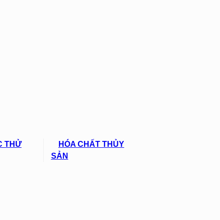
C THỬ
HÓA CHẤT THỦY
SẢN