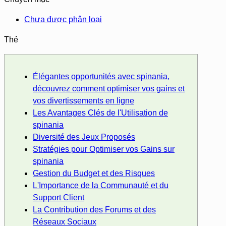
Chưa được phân loại
Thẻ
Élégantes opportunités avec spinania,
découvrez comment optimiser vos gains et
vos divertissements en ligne
Les Avantages Clés de l'Utilisation de
spinania
Diversité des Jeux Proposés
Stratégies pour Optimiser vos Gains sur
spinania
Gestion du Budget et des Risques
L'Importance de la Communauté et du
Support Client
La Contribution des Forums et des
Réseaux Sociaux