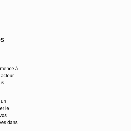
os
ommence à
 acteur
ous
 un
er le
 vos
ives dans