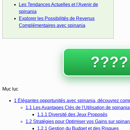
Les Tendances Actuelles et l'Avenir de
spinania
Explorer les Possibilités de Revenus
Complémentaires avec spinania
???? 
Mục lục
1
Élégantes opportunités avec spinania, découvrez comme
1.1
Les Avantages Clés de l'Utilisation de spinania
1.1.1
Diversité des Jeux Proposés
1.2
Stratégies pour Optimiser vos Gains sur spinan
1.2.1
Gestion du Budget et des Risques