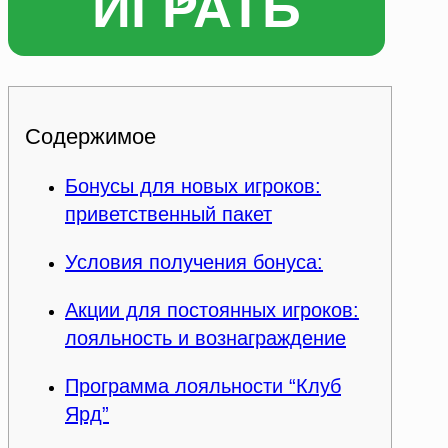
ИГРАТЬ
Содержимое
Бонусы для новых игроков:
приветственный пакет
Условия получения бонуса:
Акции для постоянных игроков:
лояльность и вознаграждение
Программа лояльности “Клуб
Ярд”