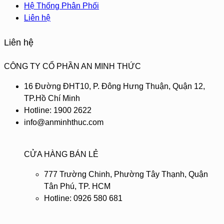
Hệ Thống Phân Phối
Liên hệ
Liên hệ
CÔNG TY CỔ PHẦN AN MINH THỨC
16 Đường ĐHT10, P. Đông Hưng Thuận, Quận 12,
TP.Hồ Chí Minh
Hotline: 1900 2622
info@anminhthuc.com
CỬA HÀNG BÁN LẺ
777 Trường Chinh, Phường Tây Thạnh, Quận
Tân Phú, TP. HCM
Hotline: 0926 580 681