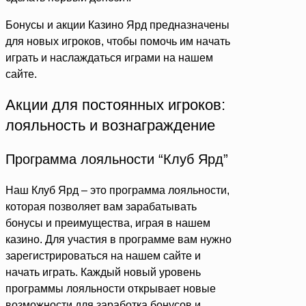
Бонусы и акции Казино Ярд предназначены
для новых игроков, чтобы помочь им начать
играть и наслаждаться играми на нашем
сайте.
Акции для постоянных игроков:
лояльность и вознаграждение
Программа лояльности “Клуб Ярд”
Наш Клуб Ярд – это программа лояльности,
которая позволяет вам зарабатывать
бонусы и преимущества, играя в нашем
казино. Для участия в программе вам нужно
зарегистрироваться на нашем сайте и
начать играть. Каждый новый уровень
программы лояльности открывает новые
возможности для заработка бонусов и