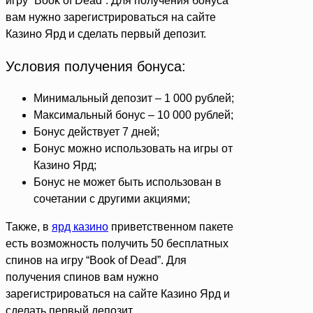
игру “Book of Dead”. Для получения бонуса
вам нужно зарегистрироваться на сайте
Казино Ярд и сделать первый депозит.
Условия получения бонуса:
Минимальный депозит – 1 000 рублей;
Максимальный бонус – 10 000 рублей;
Бонус действует 7 дней;
Бонус можно использовать на игры от
Казино Ярд;
Бонус не может быть использован в
сочетании с другими акциями;
Также, в
ярд казино
приветственном пакете
есть возможность получить 50 бесплатных
спинов на игру “Book of Dead”. Для
получения спинов вам нужно
зарегистрироваться на сайте Казино Ярд и
сделать первый депозит.