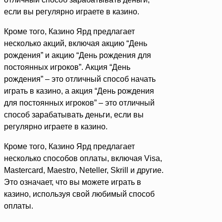
если вы регулярно играете в казино.
Кроме того, Казино Ярд предлагает
несколько акций, включая акцию “День
рождения” и акцию “День рождения для
постоянных игроков”. Акция “День
рождения” – это отличный способ начать
играть в казино, а акция “День рождения
для постоянных игроков” – это отличный
способ зарабатывать деньги, если вы
регулярно играете в казино.
Кроме того, Казино Ярд предлагает
несколько способов оплаты, включая Visa,
Mastercard, Maestro, Neteller, Skrill и другие.
Это означает, что вы можете играть в
казино, используя свой любимый способ
оплаты.