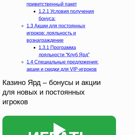
приветственный пакет
1.2.1
Условия получения
бонуса:
1.3
Акции для постоянных
игроков: лояльность и
вознаграждение
1.3.1
Программа
лояльности “Клуб Ярд”
1.4
Специальные предложения:
акции и скидки для VIP-игроков
Казино Ярд – бонусы и акции
для новых и постоянных
игроков
▶️