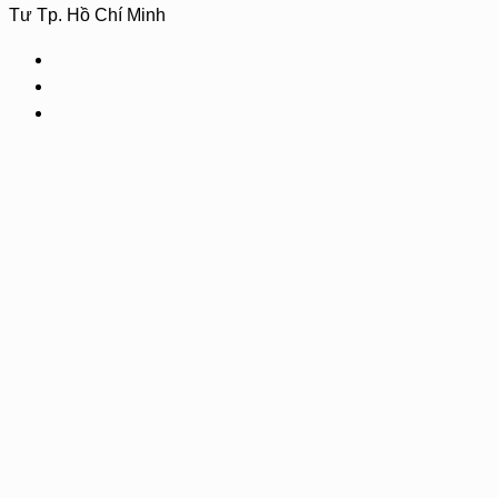
Tư Tp. Hồ Chí Minh