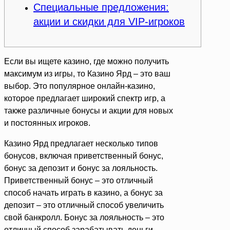
Специальные предложения:
акции и скидки для VIP-игроков
Если вы ищете казино, где можно получить
максимум из игры, то Казино Ярд – это ваш
выбор. Это популярное онлайн-казино,
которое предлагает широкий спектр игр, а
также различные бонусы и акции для новых
и постоянных игроков.
Казино Ярд предлагает несколько типов
бонусов, включая приветственный бонус,
бонус за депозит и бонус за лояльность.
Приветственный бонус – это отличный
способ начать играть в казино, а бонус за
депозит – это отличный способ увеличить
свой банкролл. Бонус за лояльность – это
отличный способ зарабатывать деньги,