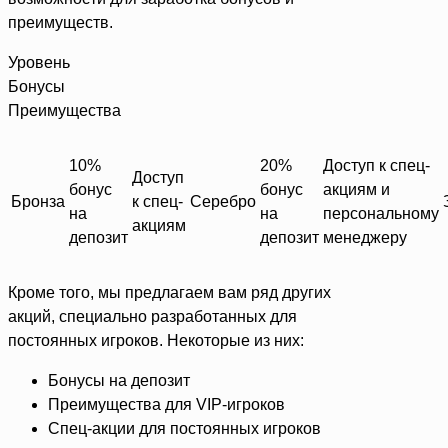
преимуществ.
Уровень
Бонусы
Преимущества
10%
20%
Доступ к спец-
Доступ
бонус
бонус
акциям и
Бронза
к спец-
Серебро
на
на
персональному
акциям
депозит
депозит
менеджеру
Кроме того, мы предлагаем вам ряд других
акций, специально разработанных для
постоянных игроков. Некоторые из них:
Бонусы на депозит
Преимущества для VIP-игроков
Спец-акции для постоянных игроков