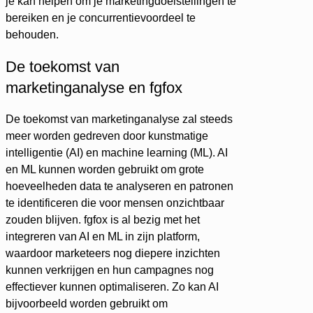
je kan helpen om je marketingdoelstellingen te
bereiken en je concurrentievoordeel te
behouden.
De toekomst van
marketinganalyse en fgfox
De toekomst van marketinganalyse zal steeds
meer worden gedreven door kunstmatige
intelligentie (AI) en machine learning (ML). AI
en ML kunnen worden gebruikt om grote
hoeveelheden data te analyseren en patronen
te identificeren die voor mensen onzichtbaar
zouden blijven. fgfox is al bezig met het
integreren van AI en ML in zijn platform,
waardoor marketeers nog diepere inzichten
kunnen verkrijgen en hun campagnes nog
effectiever kunnen optimaliseren. Zo kan AI
bijvoorbeeld worden gebruikt om