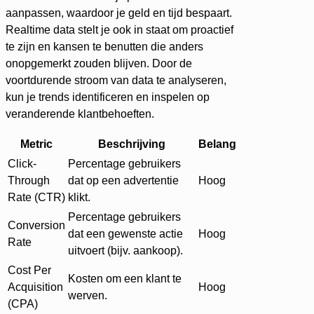
aanpassen, waardoor je geld en tijd bespaart.
Realtime data stelt je ook in staat om proactief
te zijn en kansen te benutten die anders
onopgemerkt zouden blijven. Door de
voortdurende stroom van data te analyseren,
kun je trends identificeren en inspelen op
veranderende klantbehoeften.
Metric
Beschrijving
Belang
Click-
Percentage gebruikers
Through
dat op een advertentie
Hoog
Rate (CTR)
klikt.
Percentage gebruikers
Conversion
dat een gewenste actie
Hoog
Rate
uitvoert (bijv. aankoop).
Cost Per
Kosten om een klant te
Acquisition
Hoog
werven.
(CPA)