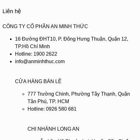
Liên hệ
CÔNG TY CỔ PHẦN AN MINH THỨC
16 Đường ĐHT10, P. Đông Hưng Thuận, Quận 12,
TP.Hồ Chí Minh
Hotline: 1900 2622
info@anminhthuc.com
CỬA HÀNG BÁN LẺ
777 Trường Chinh, Phường Tây Thạnh, Quận
Tân Phú, TP. HCM
Hotline: 0926 580 681
CHI NHÁNH LONG AN