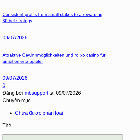
Consistent profits from small stakes to a rewarding
30 bet strategy
09/07/2026
Attraktive Gewinnmöglichkeiten und rollxo casino für
ambitionierte Spieler
09/07/2026
0
Đăng bởi
mbsupport
tại
09/07/2026
Chuyên mục
Chưa được phân loại
Thẻ