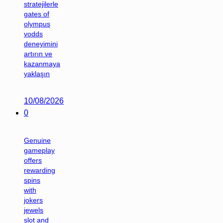
stratejilerle
gates of
olympus
vodds
deneyimini
artırın ve
kazanmaya
yaklaşın
10/08/2026
0
Genuine
gameplay
offers
rewarding
spins
with
jokers
jewels
slot and