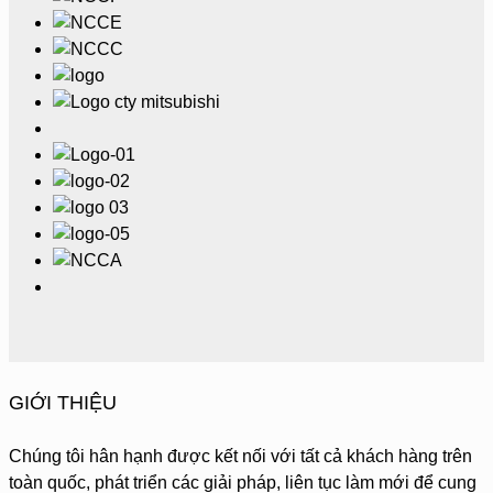
GIỚI THIỆU
Chúng tôi hân hạnh được kết nối với tất cả khách hàng trên
toàn quốc, phát triển các giải pháp, liên tục làm mới để cung