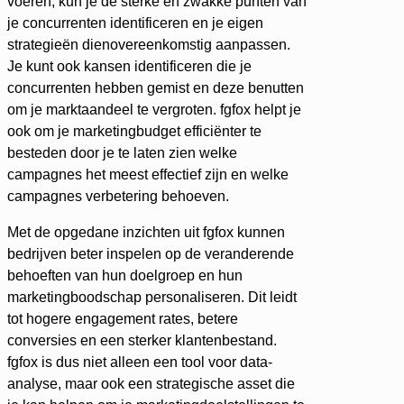
voeren, kun je de sterke en zwakke punten van
je concurrenten identificeren en je eigen
strategieën dienovereenkomstig aanpassen.
Je kunt ook kansen identificeren die je
concurrenten hebben gemist en deze benutten
om je marktaandeel te vergroten. fgfox helpt je
ook om je marketingbudget efficiënter te
besteden door je te laten zien welke
campagnes het meest effectief zijn en welke
campagnes verbetering behoeven.
Met de opgedane inzichten uit fgfox kunnen
bedrijven beter inspelen op de veranderende
behoeften van hun doelgroep en hun
marketingboodschap personaliseren. Dit leidt
tot hogere engagement rates, betere
conversies en een sterker klantenbestand.
fgfox is dus niet alleen een tool voor data-
analyse, maar ook een strategische asset die