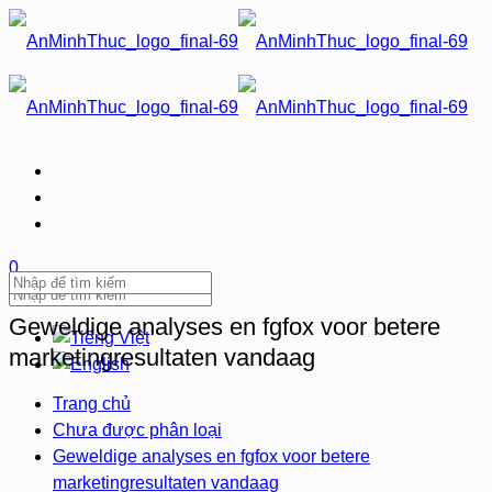
0
Geweldige analyses en fgfox voor betere
marketingresultaten vandaag
Trang chủ
Chưa được phân loại
Geweldige analyses en fgfox voor betere
marketingresultaten vandaag