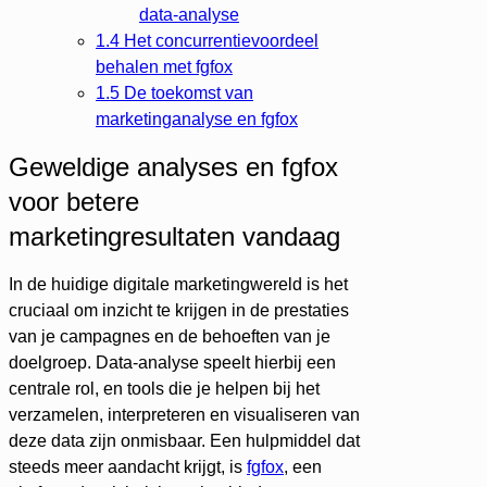
data-analyse
1.4
Het concurrentievoordeel
behalen met fgfox
1.5
De toekomst van
marketinganalyse en fgfox
Geweldige analyses en fgfox
voor betere
marketingresultaten vandaag
In de huidige digitale marketingwereld is het
cruciaal om inzicht te krijgen in de prestaties
van je campagnes en de behoeften van je
doelgroep. Data-analyse speelt hierbij een
centrale rol, en tools die je helpen bij het
verzamelen, interpreteren en visualiseren van
deze data zijn onmisbaar. Een hulpmiddel dat
steeds meer aandacht krijgt, is
fgfox
, een