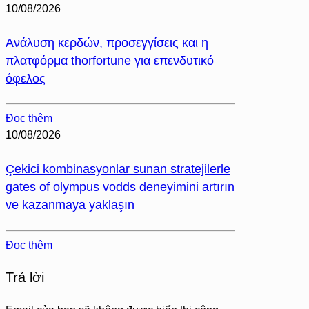
10/08/2026
Ανάλυση κερδών, προσεγγίσεις και η
πλατφόρμα thorfortune για επενδυτικό
όφελος
Đọc thêm
10/08/2026
Çekici kombinasyonlar sunan stratejilerle
gates of olympus vodds deneyimini artırın
ve kazanmaya yaklaşın
Đọc thêm
Trả lời