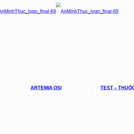
ARTEMIA OSI
TEST – THUỐ