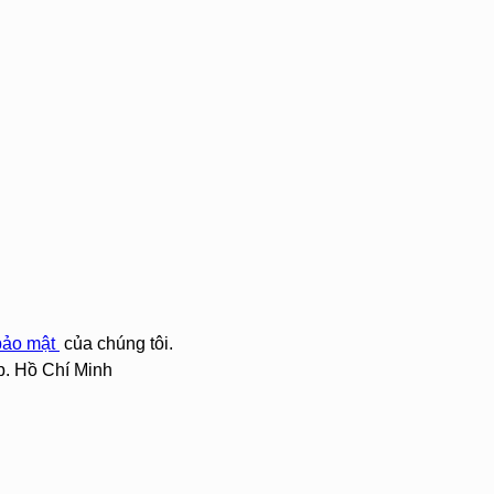
bảo mật
của chúng tôi.
p. Hồ Chí Minh