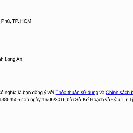
 Phú, TP. HCM
nh Long An
có nghĩa là bạn đồng ý với
Thỏa thuận sử dụng
và
Chính sách 
0313864505 cấp ngày 16/06/2016 bởi Sở Kế Hoạch và Đầu Tư T