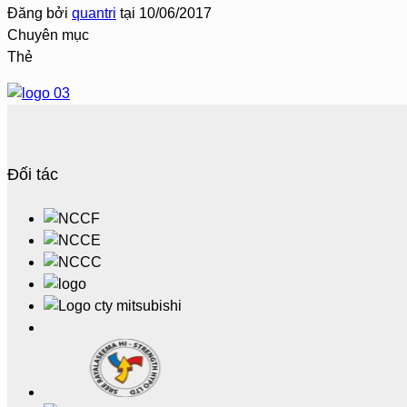
Đăng bởi
quantri
tại
10/06/2017
Chuyên mục
Thẻ
Đối tác