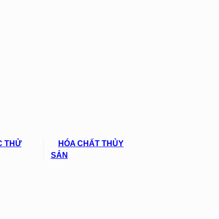
C THỬ
HÓA CHẤT THỦY
SẢN