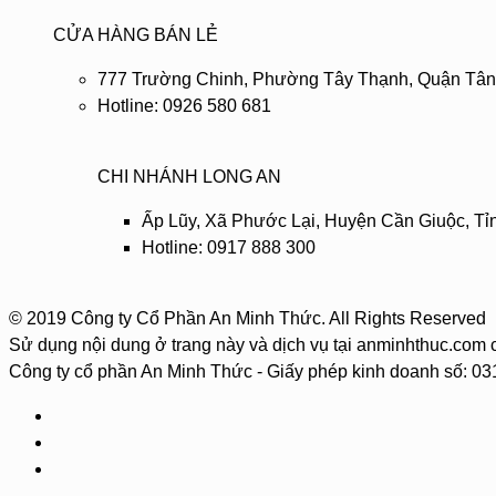
CỬA HÀNG BÁN LẺ
777 Trường Chinh, Phường Tây Thạnh, Quận Tân
Hotline: 0926 580 681
CHI NHÁNH LONG AN
Ấp Lũy, Xã Phước Lại, Huyện Cần Giuộc, Tỉ
Hotline: 0917 888 300
© 2019 Công ty Cổ Phần An Minh Thức. All Rights Reserved
Sử dụng nội dung ở trang này và dịch vụ tại anminhthuc.com 
Công ty cổ phần An Minh Thức - Giấy phép kinh doanh số: 