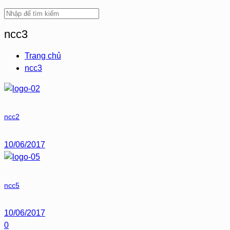
ncc3
Trang chủ
ncc3
ncc2
10/06/2017
ncc5
10/06/2017
0