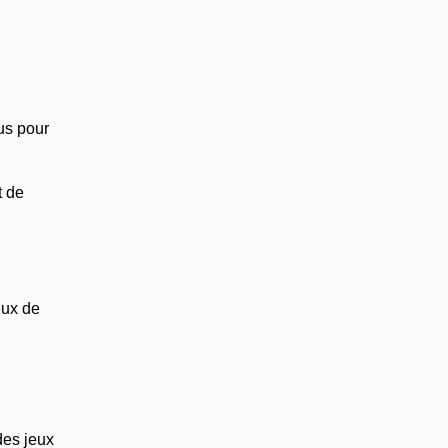
us pour
t de
eux de
des jeux