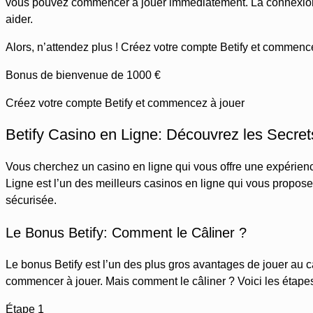
vous pouvez commencer à jouer immédiatement. La connexion es
aider.
Alors, n’attendez plus ! Créez votre compte Betify et commen
Bonus de bienvenue de 1000 €
Créez votre compte Betify et commencez à jouer
Betify Casino en Ligne: Découvrez les Secret
Vous cherchez un casino en ligne qui vous offre une expérienc
Ligne est l’un des meilleurs casinos en ligne qui vous propos
sécurisée.
Le Bonus Betify: Comment le Câliner ?
Le bonus Betify est l’un des plus gros avantages de jouer au 
commencer à jouer. Mais comment le câliner ? Voici les étapes
Étape 1