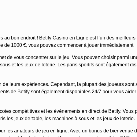
s au bon endroit ! Betify Casino en Ligne est l’un des meilleurs
nue de 1000 €, vous pouvez commencer à jouer immédiatement.
met de vous concentrer sur le jeu. Vous pouvez choisir parmi un
sous et les jeux de loterie. Les paris sportifs sont également di
n de leurs expériences. Cependant, la plupart des joueurs sont s
agents de Betify sont également disponibles 24/7 pour vous aider
 cotes compétitives et les événements en direct de Betify. Vous
s les jeux de table, les machines à sous et les jeux de loterie.
pour les amateurs de jeu en ligne. Avec un bonus de bienvenue 