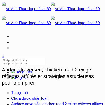
0
Audace traversée, chicken road 2 exige
réflexes affûtés et stratégies astucieuses
pour triompher
Trang chủ
Chưa được phân loại
Audace traversée, chicken road 2 exige réflexes affûtés