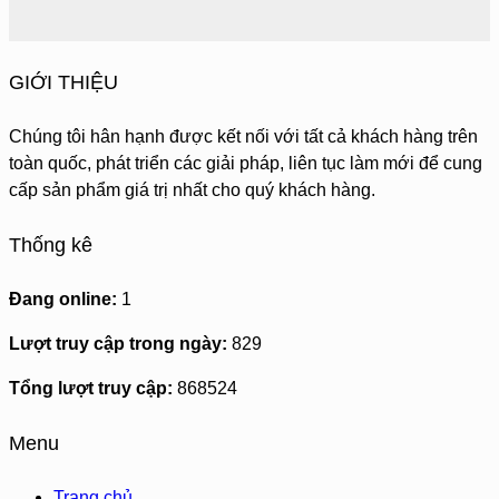
GIỚI THIỆU
Chúng tôi hân hạnh được kết nối với tất cả khách hàng trên
toàn quốc, phát triển các giải pháp, liên tục làm mới để cung
cấp sản phẩm giá trị nhất cho quý khách hàng.
Thống kê
Đang online:
1
Lượt truy cập trong ngày:
829
Tổng lượt truy cập:
868524
Menu
Trang chủ