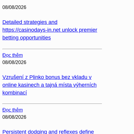
08/08/2026
Detailed strategies and
https://casinodays-in.net unlock premier
betting opportunities
Đọc thêm
08/08/2026
Vzrušení z Plinko bonus bez vkladu v
online kasinech a tajná místa výherních
kombinací
Đọc thêm
08/08/2026
Persistent dodging and reflexes define