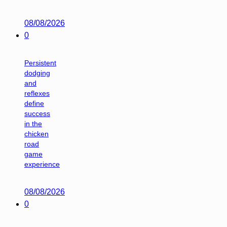
08/08/2026
0
Persistent
dodging
and
reflexes
define
success
in the
chicken
road
game
experience
08/08/2026
0