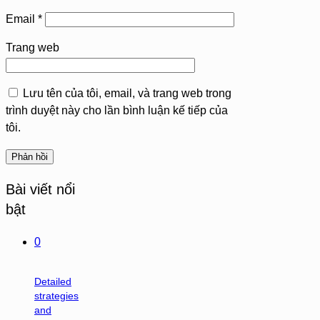
Email
*
Trang web
Lưu tên của tôi, email, và trang web trong
trình duyệt này cho lần bình luận kế tiếp của
tôi.
Bài viết nổi
bật
0
Detailed
strategies
and