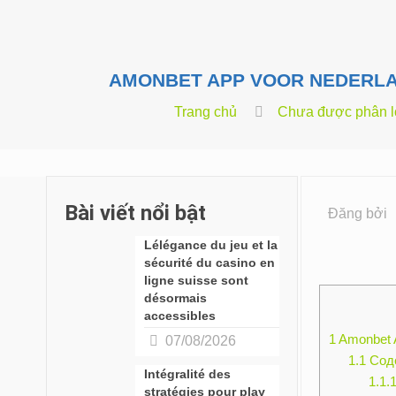
AMONBET APP VOOR NEDERLAN
Trang chủ
Chưa được phân l
Bài viết nổi bật
Đăng bởi
Lélégance du jeu et la
sécurité du casino en
ligne suisse sont
désormais
accessibles
1
Amonbet Ap
07/08/2026
1.1
Сод
Intégralité des
1.1.
stratégies pour play