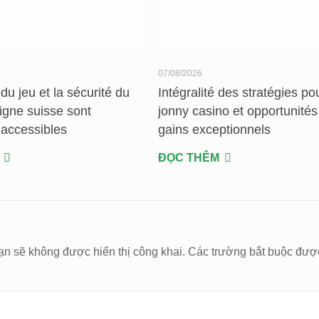
07/08/2026
u jeu et la sécurité du
Intégralité des stratégies po
ligne suisse sont
jonny casino et opportunités
accessibles
gains exceptionnels
ĐỌC THÊM
ạn sẽ không được hiển thị công khai.
Các trường bắt buộc đượ