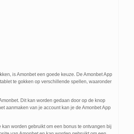
 gokken, is Amonbet een goede keuze. De Amonbet App
 tablet te gokken op verschillende spellen, waaronder
 Amonbet. Dit kan worden gedaan door op de knop
Na het aanmaken van je account kan je de Amonbet App
 kan worden gebruikt om een bonus te ontvangen bij
ebsite van Amonbet en kan worden gebruikt om een