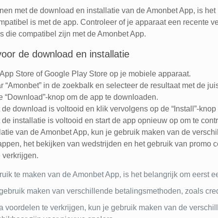
en met de download en installatie van de Amonbet App, is het b
patibel is met de app. Controleer of je apparaat een recente ve
es die compatibel zijn met de Amonbet App.
oor de download en installatie
App Store of Google Play Store op je mobiele apparaat.
 “Amonbet” in de zoekbalk en selecteer de resultaat met de juis
de “Download”-knop om de app te downloaden.
 de download is voltooid en klik vervolgens op de “Install”-knop
 de installatie is voltooid en start de app opnieuw op om te contro
latie van de Amonbet App, kun je gebruik maken van de verschil
pen, het bekijken van wedstrijden en het gebruik van promo c
 verkrijgen.
uik te maken van de Amonbet App, is het belangrijk om eerst e
gebruik maken van verschillende betalingsmethoden, zoals credi
a voordelen te verkrijgen, kun je gebruik maken van de versch