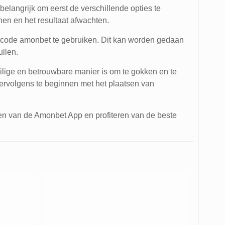
 belangrijk om eerst de verschillende opties te
nen en het resultaat afwachten.
o code amonbet te gebruiken. Dit kan worden gedaan
llen.
ilige en betrouwbare manier is om te gokken en te
 vervolgens te beginnen met het plaatsen van
en van de Amonbet App en profiteren van de beste