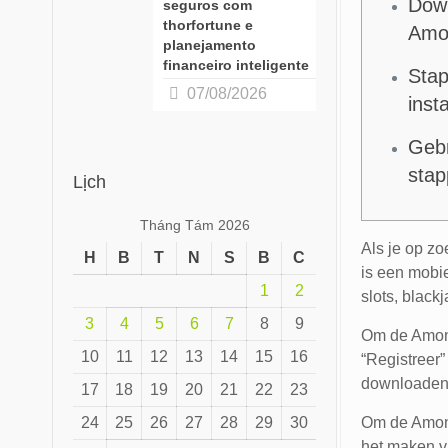
Down
seguros com
thorfortune e
Amo
planejamento
financeiro inteligente
Stap
07/08/2026
insta
Gebr
stap
Lịch
Tháng Tám 2026
Als je op z
H
B
T
N
S
B
C
is een mobie
1
2
slots, blackj
3
4
5
6
7
8
9
Om de Amonb
10
11
12
13
14
15
16
“Registreer”
downloaden e
17
18
19
20
21
22
23
24
25
26
27
28
29
30
Om de Amonb
het maken v